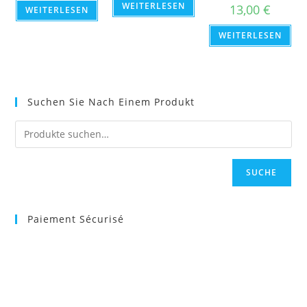
WEITERLESEN
13,00
€
WEITERLESEN
WEITERLESEN
Suchen Sie Nach Einem Produkt
SUCHE
Paiement Sécurisé