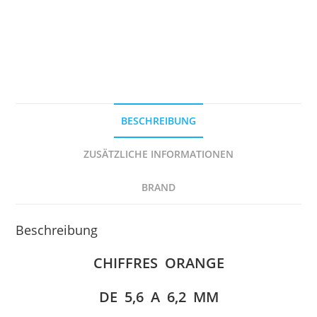
6,2
mm
Menge
BESCHREIBUNG
ZUSÄTZLICHE INFORMATIONEN
BRAND
Beschreibung
CHIFFRES ORANGE
DE
5,6 A 6,2 MM