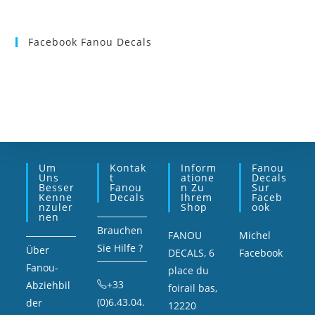
Facebook Fanou Decals
Um
Kontak
Inform
Fanou
Uns
T
Atione
Decals
Besser
Fanou
N Zu
Sur
Kenne
Decals
Ihrem
Faceb
Nzuler
Shop
Ook
Nen
Brauchen
FANOU
Michel
Sie Hilfe ?
Über
DECALS, 6
Facebook
Fanou-
place du
+33
Abziehbil
foirail bas,
(0)6.43.04.
der
12220