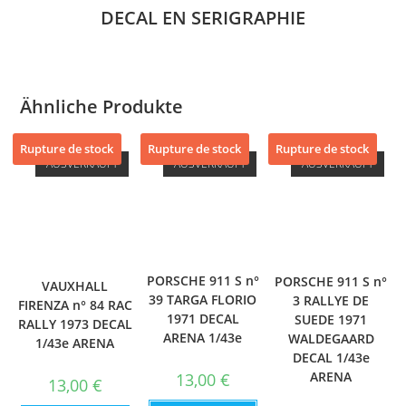
DECAL EN SERIGRAPHIE
Ähnliche Produkte
Rupture de stock
Rupture de stock
Rupture de stock
AUSVERKAUFT
AUSVERKAUFT
AUSVERKAUFT
PORSCHE 911 S n°
PORSCHE 911 S n°
VAUXHALL
39 TARGA FLORIO
3 RALLYE DE
FIRENZA n° 84 RAC
1971 DECAL
SUEDE 1971
RALLY 1973 DECAL
ARENA 1/43e
WALDEGAARD
1/43e ARENA
DECAL 1/43e
ARENA
13,00
€
13,00
€