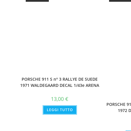
PORSCHE 911 S n° 3 RALLYE DE SUEDE
1971 WALDEGAARD DECAL 1/43e ARENA
13,00
€
PORSCHE 91
LEGGI TUTTO
1972 