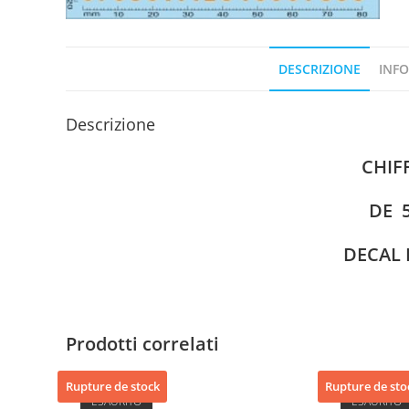
DESCRIZIONE
INFO
Descrizione
CHIF
DE
DECAL 
Prodotti correlati
Rupture de stock
Rupture de sto
ESAURITO
ESAURITO