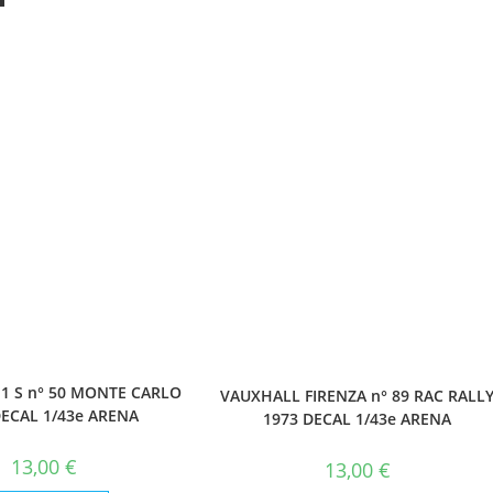
1 S n° 50 MONTE CARLO
VAUXHALL FIRENZA n° 89 RAC RALL
DECAL 1/43e ARENA
1973 DECAL 1/43e ARENA
13,00
€
13,00
€