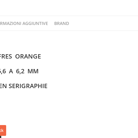
RMAZIONI AGGIUNTIVE
BRAND
FRES ORANGE
5,6 A 6,2 MM
EN SERIGRAPHIE
ck