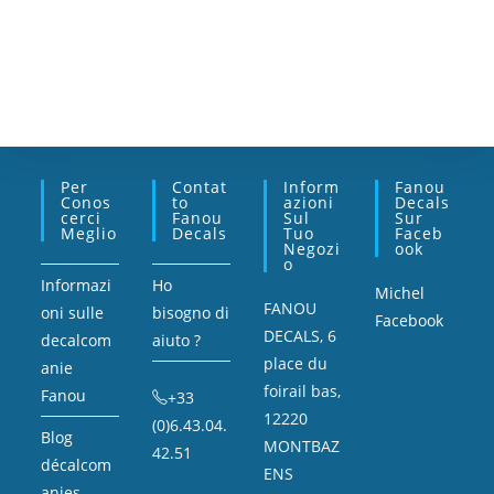
Per
Contat
Inform
Fanou
Conos
To
Azioni
Decals
Cerci
Fanou
Sul
Sur
Meglio
Decals
Tuo
Faceb
Negozi
Ook
O
Informazi
Ho
Michel
FANOU
oni sulle
bisogno di
Facebook
DECALS, 6
decalcom
aiuto ?
place du
anie
foirail bas,
Fanou
+33
12220
(0)6.43.04.
Blog
MONTBAZ
42.51
décalcom
ENS
anies