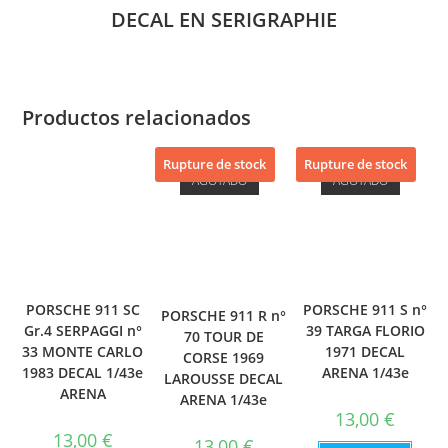
DECAL EN SERIGRAPHIE
Productos relacionados
Rupture de stock
Rupture de stock
AGOTADO
AGOTADO
PORSCHE 911 SC
PORSCHE 911 S n°
PORSCHE 911 R n°
Gr.4 SERPAGGI n°
39 TARGA FLORIO
70 TOUR DE
33 MONTE CARLO
1971 DECAL
CORSE 1969
1983 DECAL 1/43e
ARENA 1/43e
LAROUSSE DECAL
ARENA
ARENA 1/43e
13,00
€
13,00
€
13,00
€