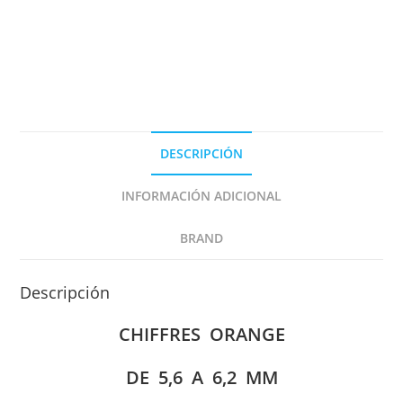
6,2
mm
cantidad
DESCRIPCIÓN
INFORMACIÓN ADICIONAL
BRAND
Descripción
CHIFFRES ORANGE
DE
5,6 A 6,2 MM