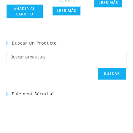
LEER MÁS
AÑADIR AL
LEER MÁS
CARRITO
Buscar Un Producto
BUSCAR
Paiement Sécurisé