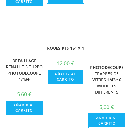
CARRITO
ROUES PTS 15″ X 4
DETAILLAGE
12,00
€
RENAULT 5 TURBO
PHOTODECOUPE
PHOTODECOUPE
TRAPPES DE
AÑADIR AL
1/43e
CARRITO
VITRES 1/43e 6
MODELES
DIFFERENTS
5,60
€
AÑADIR AL
5,00
€
CARRITO
AÑADIR AL
CARRITO