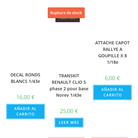
Rupture de stock
AGOTADO
ATTACHE CAPOT
RALLYE A
GOUPILLE X 8
1/18e
DECAL RONDS
TRANSKIT
6,00
€
BLANCS 1/43e
RENAULT CLIO 5
phase 2 pour base
AÑADIR AL
Norev 1/43e
CARRITO
16,00
€
AÑADIR AL
25,00
€
CARRITO
LEER MÁS