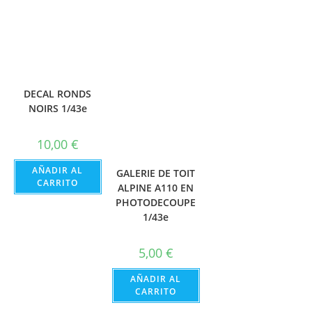
DECAL RONDS
NOIRS 1/43e
10,00
€
AÑADIR AL
GALERIE DE TOIT
CARRITO
ALPINE A110 EN
PHOTODECOUPE
1/43e
5,00
€
AÑADIR AL
CARRITO