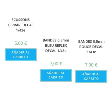
ECUSSONS
FERRARI DECAL
1/43e
BANDES 0,5mm
BANDES 0,5mm
5,00
€
BLEU REFLEX
ROUGE DECAL
DECAL 1/43e
1/43e
AÑADIR AL
CARRITO
7,00
€
7,00
€
AÑADIR AL
AÑADIR AL
CARRITO
CARRITO