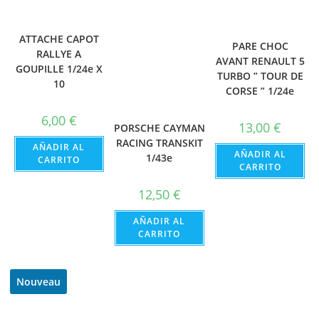
ATTACHE CAPOT
PARE CHOC
RALLYE A
AVANT RENAULT 5
GOUPILLE 1/24e X
TURBO ” TOUR DE
10
CORSE ” 1/24e
6,00
€
13,00
€
PORSCHE CAYMAN
RACING TRANSKIT
AÑADIR AL
AÑADIR AL
1/43e
CARRITO
CARRITO
12,50
€
AÑADIR AL
CARRITO
Nouveau