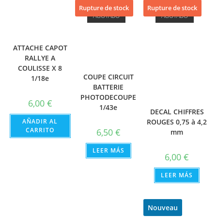
Rupture de stock
Rupture de stock
AGOTADO
AGOTADO
ATTACHE CAPOT
RALLYE A
COULISSE X 8
COUPE CIRCUIT
1/18e
BATTERIE
PHOTODECOUPE
6,00
€
1/43e
DECAL CHIFFRES
ROUGES 0,75 à 4,2
AÑADIR AL
CARRITO
6,50
€
mm
LEER MÁS
6,00
€
LEER MÁS
Nouveau