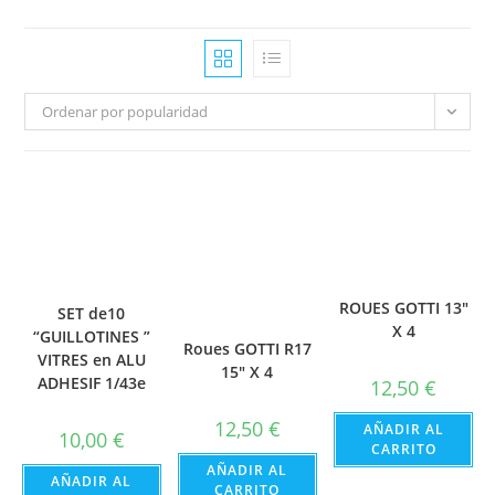
Ordenar por popularidad
ROUES GOTTI 13″
SET de10
X 4
“GUILLOTINES ”
Roues GOTTI R17
VITRES en ALU
15″ X 4
ADHESIF 1/43e
12,50
€
12,50
€
AÑADIR AL
10,00
€
CARRITO
AÑADIR AL
AÑADIR AL
CARRITO