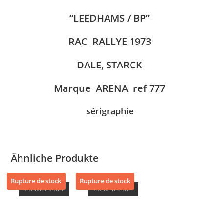
“LEEDHAMS / BP”
RAC RALLYE 1973
DALE, STARCK
Marque ARENA ref 777
sérigraphie
Ähnliche Produkte
Rupture de stock
Rupture de stock
AUSVERKAUFT
AUSVERKAUFT