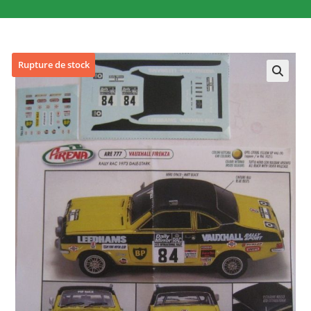
Rupture de stock
🔍