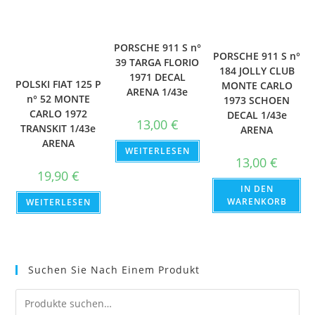
PORSCHE 911 S n°
PORSCHE 911 S n°
39 TARGA FLORIO
184 JOLLY CLUB
1971 DECAL
POLSKI FIAT 125 P
MONTE CARLO
ARENA 1/43e
n° 52 MONTE
1973 SCHOEN
CARLO 1972
DECAL 1/43e
13,00
€
TRANSKIT 1/43e
ARENA
ARENA
WEITERLESEN
13,00
€
19,90
€
IN DEN
WARENKORB
WEITERLESEN
Suchen Sie Nach Einem Produkt