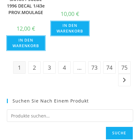
1996 DECAL 1/43e
PROV.MOULAGE
10,00
€
IN DEN
12,00
€
WARENKORB
IN DEN
WARENKORB
1
2
3
4
…
73
74
75
Suchen Sie Nach Einem Produkt
SUCHE