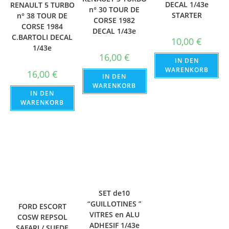
DECAL 1/43e
RENAULT 5 TURBO
n° 30 TOUR DE
STARTER
n° 38 TOUR DE
CORSE 1982
CORSE 1984
DECAL 1/43e
C.BARTOLI DECAL
10,00
€
1/43e
16,00
€
IN DEN
WARENKORB
16,00
€
IN DEN
WARENKORB
IN DEN
WARENKORB
SET de10
“GUILLOTINES ”
FORD ESCORT
VITRES en ALU
COSW REPSOL
ADHESIF 1/43e
SAFARI / SUEDE