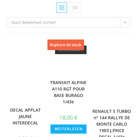
Nach Beliebtheit sortiert
Rupture de stock
AUSVERKAUFT
TRANSKIT ALPINE
A110 RGT POUR
BASE BURAGO
1/43e
DECAL APPLAT
RENAULT 5 TURBO
JAUNE
18,00
€
n° 144 RALLYE DE
INTERDECAL
MONTE CARLO
WEITERLESEN
1983 J.PRICE
DECAL 1/43e