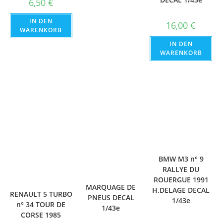
6,50
€
IN DEN
16,00
€
WARENKORB
IN DEN
WARENKORB
BMW M3 n° 9
RALLYE DU
ROUERGUE 1991
MARQUAGE DE
H.DELAGE DECAL
RENAULT 5 TURBO
PNEUS DECAL
1/43e
n° 34 TOUR DE
1/43e
CORSE 1985