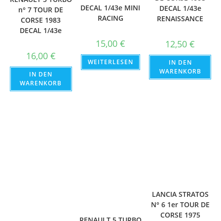
DECAL 1/43e MINI
DECAL 1/43e
n° 7 TOUR DE
RACING
RENAISSANCE
CORSE 1983
DECAL 1/43e
15,00
€
12,50
€
16,00
€
WEITERLESEN
IN DEN
WARENKORB
IN DEN
WARENKORB
LANCIA STRATOS
N° 6 1er TOUR DE
CORSE 1975
RENAULT 5 TURBO