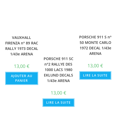
PORSCHE 911 S n°
VAUXHALL
50 MONTE CARLO
FIRENZA n° 89 RAC
1972 DECAL 1/43e
RALLY 1973 DECAL
ARENA
1/43e ARENA
PORSCHE 911 SC
n°2 RALLYE DES
13,00
€
13,00
€
1000 LACS 1980
EKLUND DECALS
LIRE LA SUITE
AJOUTER AU
1/43e ARENA
PANIER
13,00
€
LIRE LA SUITE