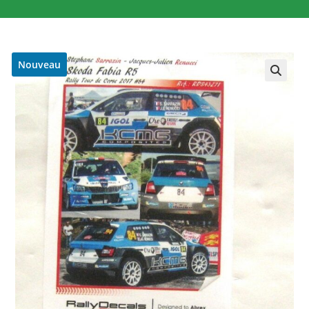
Nouveau
🔍