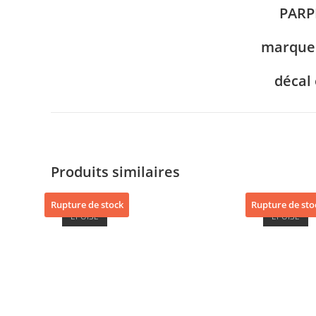
PARP
marque
décal
Produits similaires
Rupture de stock
Rupture de sto
ÉPUISÉ
ÉPUISÉ