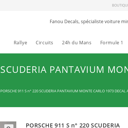
BOUTIQU
Fanou Decals, spécialiste voiture mi
Rallye
Circuits
24h du Mans
Formule 1
0 SCUDERIA PANTAVIUM MO
PORSCHE 911 S n° 220 SCUDERIA PANTAVIUM MONTE CARLO 1973 DECAL
PORSCHE 911 S n° 220 SCUDERIA