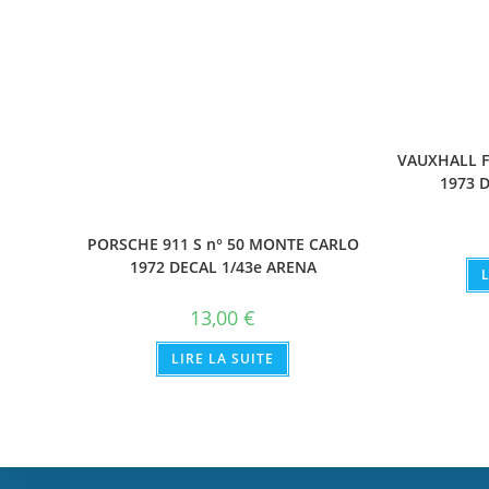
VAUXHALL F
1973 
PORSCHE 911 S n° 50 MONTE CARLO
1972 DECAL 1/43e ARENA
13,00
€
LIRE LA SUITE