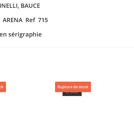
INELLI, BAUCE
 ARENA Ref 715
 en sérigraphie
ck
Rupture de stock
ÉPUISÉ