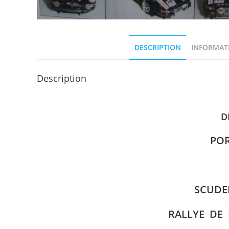
DESCRIPTION
INFORMAT
Description
D
POR
SCUDE
RALLYE DE