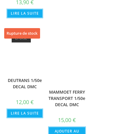
13,90
€
LIRE LA SUITE
Rupture de stock
ÉPUISÉ
DEUTRANS 1/50e
DECAL DMC
MAMMOET FERRY
TRANSPORT 1/50e
12,00
€
DECAL DMC
LIRE LA SUITE
15,00
€
AJOUTER AU