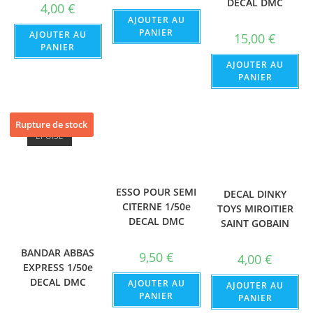
DECAL DMC
4,00
€
AJOUTER AU
PANIER
AJOUTER AU
15,00
€
PANIER
AJOUTER AU
PANIER
Rupture de stock
ÉPUISÉ
ESSO POUR SEMI
DECAL DINKY
CITERNE 1/50e
TOYS MIROITIER
DECAL DMC
SAINT GOBAIN
BANDAR ABBAS
9,50
€
4,00
€
EXPRESS 1/50e
DECAL DMC
AJOUTER AU
AJOUTER AU
PANIER
PANIER