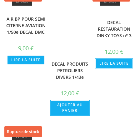
ÉPUISÉ
ÉPUISÉ
AIR BP POUR SEMI
DECAL
CITERNE AVIATION
RESTAURATION
1/50e DECAL DMC
DINKY TOYS n° 3
9,00
€
12,00
€
LIRE LA SUITE
LIRE LA SUITE
DECAL PRODUITS
PETROLIERS
DIVERS 1/43e
12,00
€
AJOUTER AU
PANIER
Rupture de stock
ÉPUISÉ