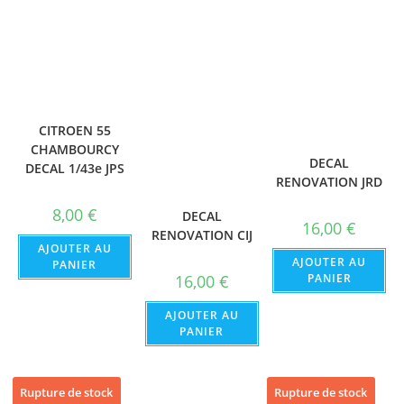
CITROEN 55
CHAMBOURCY
DECAL
DECAL 1/43e JPS
RENOVATION JRD
8,00
€
DECAL
16,00
€
RENOVATION CIJ
AJOUTER AU
AJOUTER AU
PANIER
PANIER
16,00
€
AJOUTER AU
PANIER
Rupture de stock
Rupture de stock