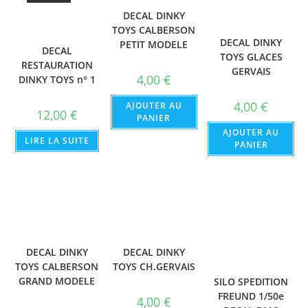
DECAL DINKY
TOYS CALBERSON
DECAL DINKY
PETIT MODELE
DECAL
TOYS GLACES
RESTAURATION
GERVAIS
4,00
€
DINKY TOYS n° 1
4,00
€
AJOUTER AU
12,00
€
PANIER
AJOUTER AU
LIRE LA SUITE
PANIER
DECAL DINKY
DECAL DINKY
TOYS CH.GERVAIS
TOYS CALBERSON
GRAND MODELE
SILO SPEDITION
FREUND 1/50e
4,00
€