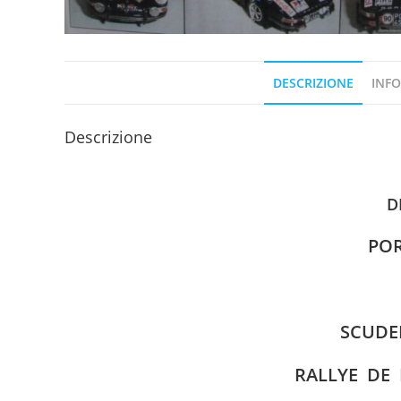
DESCRIZIONE
INFO
Descrizione
D
POR
SCUDE
RALLYE DE