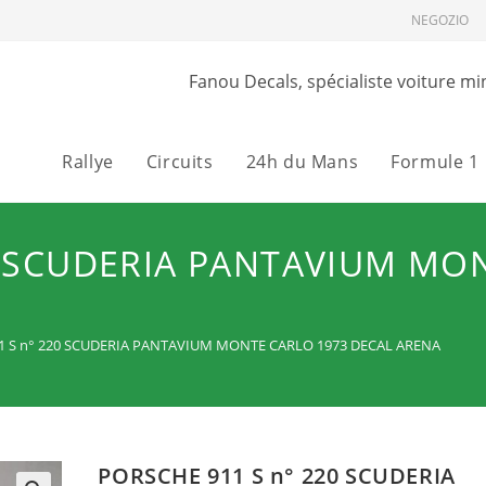
NEGOZIO
Fanou Decals, spécialiste voiture mi
Rallye
Circuits
24h du Mans
Formule 1
0 SCUDERIA PANTAVIUM MO
1 S n° 220 SCUDERIA PANTAVIUM MONTE CARLO 1973 DECAL ARENA
PORSCHE 911 S n° 220 SCUDERIA