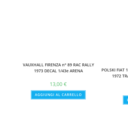
VAUXHALL FIRENZA n° 89 RAC RALLY
POLSKI FIAT 
1973 DECAL 1/43e ARENA
1972 TR
13,00
€
AGGIUNGI AL CARRELLO