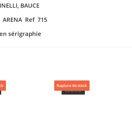
INELLI, BAUCE
 ARENA Ref 715
 en sérigraphie
ck
Rupture de stock
ESAURITO