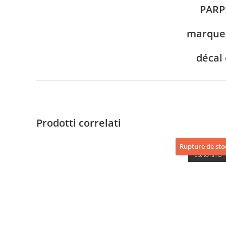
PARP
marque
décal
Prodotti correlati
Rupture de sto
ESAURITO