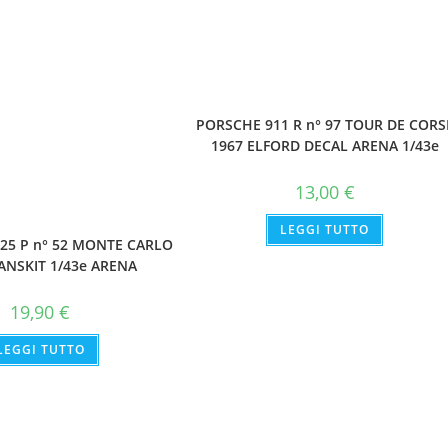
PORSCHE 911 R n° 97 TOUR DE CORS
1967 ELFORD DECAL ARENA 1/43e
13,00
€
LEGGI TUTTO
125 P n° 52 MONTE CARLO
ANSKIT 1/43e ARENA
19,90
€
LEGGI TUTTO