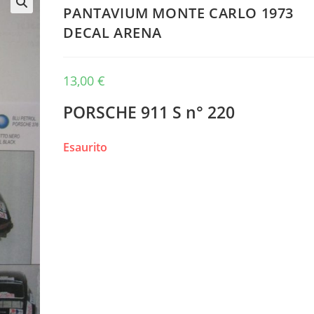
PANTAVIUM MONTE CARLO 1973
🔍
DECAL ARENA
13,00
€
PORSCHE 911 S n° 220
Esaurito