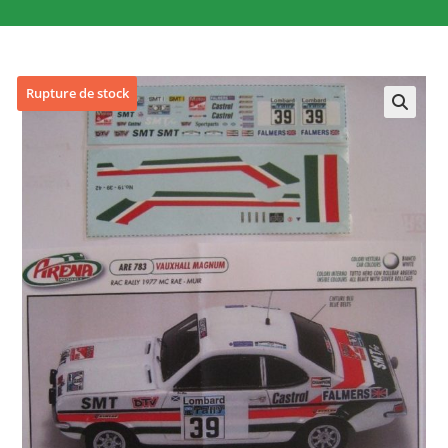
Rupture de stock
🔍