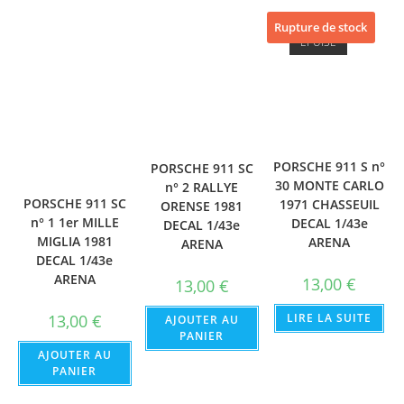
Rupture de stock
ÉPUISÉ
PORSCHE 911 S n°
PORSCHE 911 SC
30 MONTE CARLO
n° 2 RALLYE
PORSCHE 911 SC
1971 CHASSEUIL
ORENSE 1981
n° 1 1er MILLE
DECAL 1/43e
DECAL 1/43e
MIGLIA 1981
ARENA
ARENA
DECAL 1/43e
ARENA
13,00
€
13,00
€
13,00
€
LIRE LA SUITE
AJOUTER AU
PANIER
AJOUTER AU
PANIER