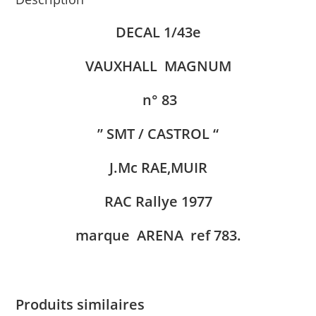
DECAL 1/43e
VAUXHALL MAGNUM
n° 83
” SMT / CASTROL “
J.Mc RAE,MUIR
RAC Rallye 1977
marque ARENA ref 783.
Produits similaires