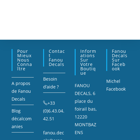
Pour
Contac
Inform
Fanou
Mieux
T
Ations
Decals
Nous
Fanou
Sur
Sur
Conna
Decals
Votre
Faceb
Ître
Boutiq
Ook
Ue
Besoin
Michel
A propos
FANOU
d’aide ?
Facebook
de Fanou
DECALS, 6
Decals
place du
+33
foirail bas,
Blog
(0)6.43.04.
12220
décalcom
42.51
MONTBAZ
anies
ENS
fanou.dec