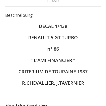
BRAND
Beschreibung
DECAL 1/43e
RENAULT 5 GT TURBO
n° 86
” L’AMI FINANCIER ”
CRITERIUM DE TOURAINE 1987
R.CHEVALLIER, J.TAVERNIER