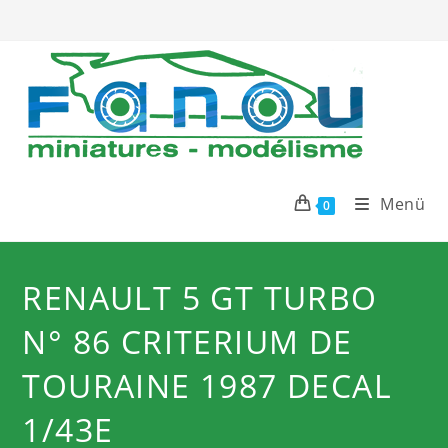
Zum
Inhalt
springen
Menü
0
RENAULT 5 GT TURBO
N° 86 CRITERIUM DE
TOURAINE 1987 DECAL
1/43E