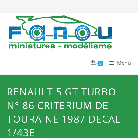
Ir
al
contenido
Menú
0
RENAULT 5 GT TURBO
N° 86 CRITERIUM DE
TOURAINE 1987 DECAL
1/43E