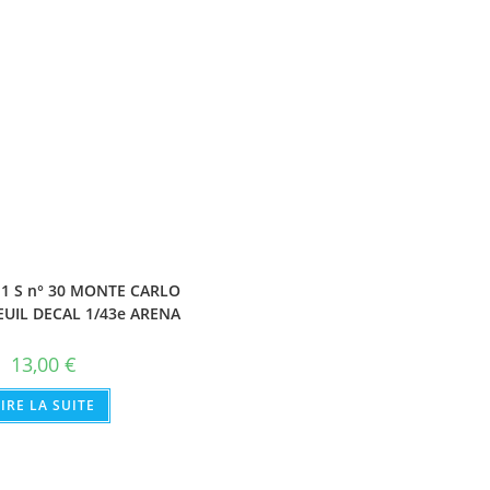
1 S n° 30 MONTE CARLO
EUIL DECAL 1/43e ARENA
13,00
€
LIRE LA SUITE