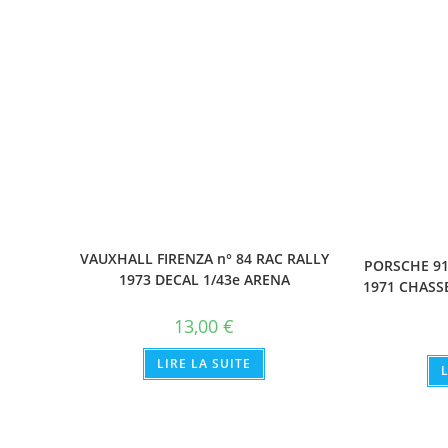
VAUXHALL FIRENZA n° 84 RAC RALLY
PORSCHE 91
1973 DECAL 1/43e ARENA
1971 CHASS
13,00
€
LIRE LA SUITE