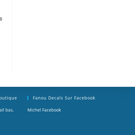
0
Boutique
Fanou Decals Sur Facebook
il bas,
Michel Facebook