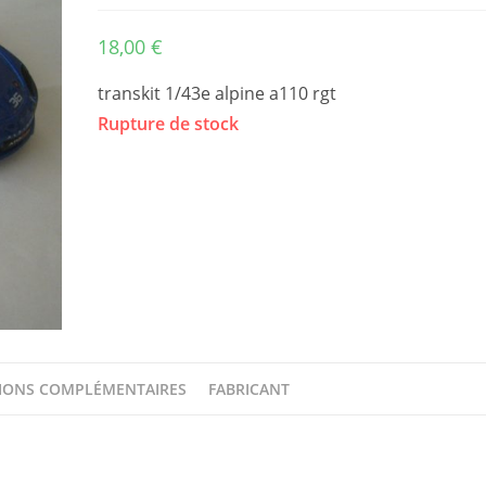
18,00
€
transkit 1/43e alpine a110 rgt
Rupture de stock
IONS COMPLÉMENTAIRES
FABRICANT