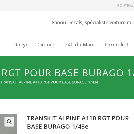
BOUTIQU
Fanou Decals, spécialiste voiture mi
Rallye
Circuits
24h du Mans
Formule 1
0 RGT POUR BASE BURAGO 1
TRANSKIT ALPINE A110 RGT POUR BASE BURAGO 1/43e
TRANSKIT ALPINE A110 RGT POUR
BASE BURAGO 1/43e
🔍