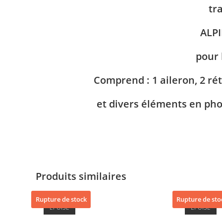
tr
ALPI
pour
Comprend : 1 aileron, 2 rét
et divers éléments en pho
Produits similaires
Rupture de stock
Rupture de sto
ÉPUISÉ
ÉPUISÉ