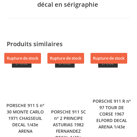
décal en sérigraphie
Produits similaires
Rupture de stock
Rupture de stock
Rupture de stock
ÉPUISÉ
ÉPUISÉ
ÉPUISÉ
PORSCHE 911 R n°
PORSCHE 911 S n°
97 TOUR DE
30 MONTE CARLO
PORSCHE 911 SC
CORSE 1967
1971 CHASSEUIL
n° 2 PRINCIPE
ELFORD DECAL
DECAL 1/43e
ASTURIAS 1982
ARENA 1/43e
ARENA
FERNANDEZ