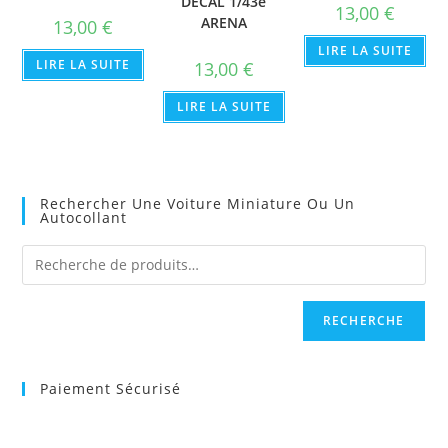
DECAL 1/43e
13,00
€
ARENA
13,00
€
LIRE LA SUITE
LIRE LA SUITE
13,00
€
LIRE LA SUITE
Rechercher Une Voiture Miniature Ou Un
Autocollant
RECHERCHE
Paiement Sécurisé