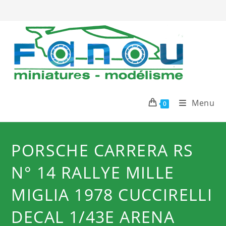
Skip
to
content
Menu
0
PORSCHE CARRERA RS
N° 14 RALLYE MILLE
MIGLIA 1978 CUCCIRELLI
DECAL 1/43E ARENA