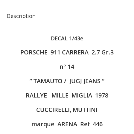
Description
DECAL 1/43e
PORSCHE 911 CARRERA 2.7 Gr.3
n° 14
” TAMAUTO / JUGJ JEANS “
RALLYE MILLE MIGLIA 1978
CUCCIRELLI, MUTTINI
marque ARENA Ref 446