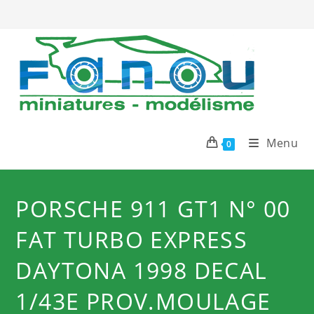
Skip
to
content
Menu
0
PORSCHE 911 GT1 N° 00
FAT TURBO EXPRESS
DAYTONA 1998 DECAL
1/43E PROV.MOULAGE