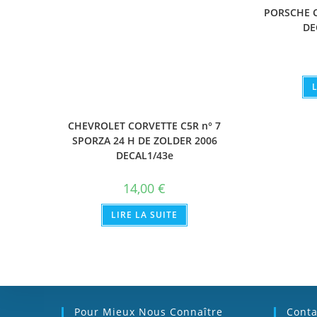
PORSCHE C
DE
CHEVROLET CORVETTE C5R n° 7
SPORZA 24 H DE ZOLDER 2006
DECAL1/43e
14,00
€
LIRE LA SUITE
Pour Mieux Nous Connaître
Conta