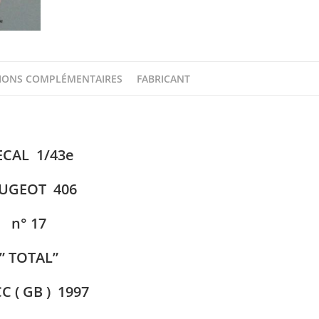
IONS COMPLÉMENTAIRES
FABRICANT
ECAL 1/43e
UGEOT 406
n° 17
” TOTAL”
 ( GB ) 1997