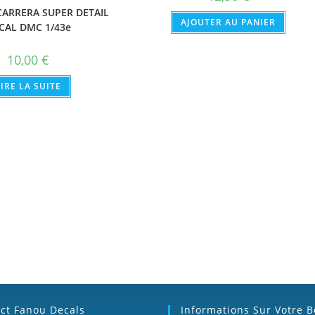
ARRERA SUPER DETAIL
AJOUTER AU PANIER
CAL DMC 1/43e
10,00
€
LIRE LA SUITE
ct Fanou Decals
Informations Sur Votre 