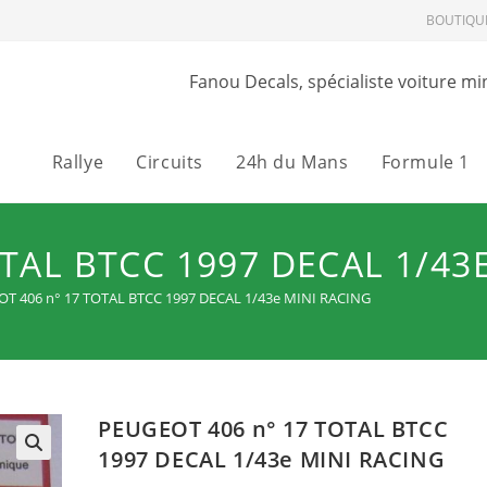
BOUTIQU
Fanou Decals, spécialiste voiture mi
Rallye
Circuits
24h du Mans
Formule 1
TAL BTCC 1997 DECAL 1/43
T 406 n° 17 TOTAL BTCC 1997 DECAL 1/43e MINI RACING
PEUGEOT 406 n° 17 TOTAL BTCC
1997 DECAL 1/43e MINI RACING
🔍