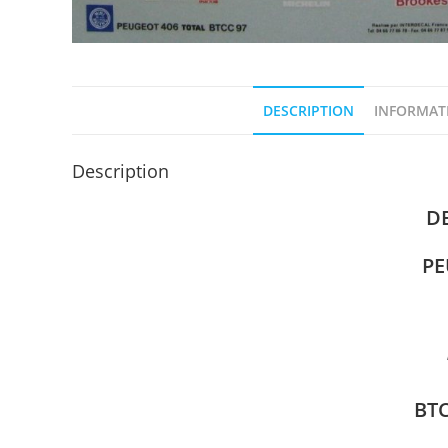
DESCRIPTION
INFORMAT
Description
D
PE
BTCC