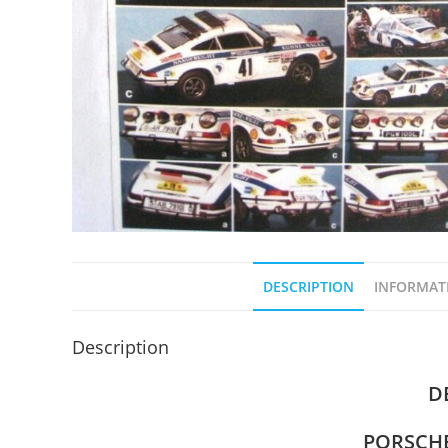
DESCRIPTION
INFORMAT
Description
D
PORSCHE