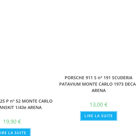
PORSCHE 911 S n° 191 SCUDERIA
PATAVIUM MONTE CARLO 1973 DECA
ARENA
125 P n° 52 MONTE CARLO
13,00
€
ANSKIT 1/43e ARENA
LIRE LA SUITE
19,90
€
LIRE LA SUITE