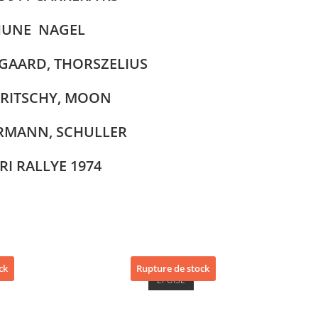
HUNE NAGEL
EGAARD, THORSZELIUS
 FRITSCHY, MOON
HERMANN, SCHULLER
RI RALLYE 1974
ck
Rupture de stock
ÉPUISÉ