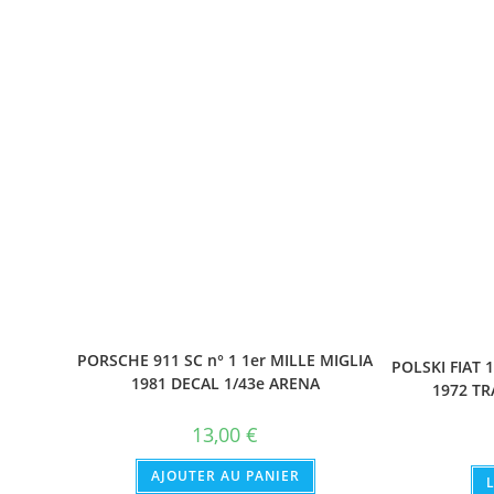
PORSCHE 911 SC n° 1 1er MILLE MIGLIA
POLSKI FIAT 
1981 DECAL 1/43e ARENA
1972 TR
13,00
€
AJOUTER AU PANIER