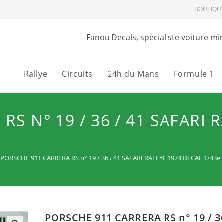
BOUTIQU
Fanou Decals, spécialiste voiture mi
Rallye
Circuits
24h du Mans
Formule 1
S N° 19 / 36 / 41 SAFARI 
PORSCHE 911 CARRERA RS n° 19 / 36 / 41 SAFARI RALLYE 1974 DECAL 1/43e
PORSCHE 911 CARRERA RS n° 19 / 3