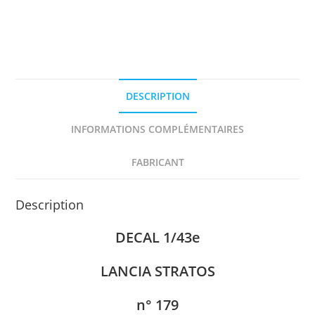
TOUR
DE
FRANCE
AUTO
1975
DECAL
DESCRIPTION
1/43e
INFORMATIONS COMPLÉMENTAIRES
FABRICANT
Description
DECAL 1/43e
LANCIA STRATOS
n° 179