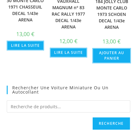
30 MONTE CARLO
VAUXHALL
184 JOLLY CLUB
1971 CHASSEUIL
MAGNUM n° 83
MONTE CARLO
DECAL 1/43e
RAC RALLY 1977
1973 SCHOEN
ARENA
DECAL 1/43e
DECAL 1/43e
ARENA
ARENA
13,00
€
12,00
€
13,00
€
LIRE LA SUITE
LIRE LA SUITE
AJOUTER AU
PANIER
Rechercher Une Voiture Miniature Ou Un
Autocollant
RECHERCHE