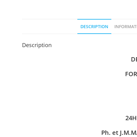
DESCRIPTION
INFORMAT
Description
D
FO
24H
Ph. et J.M