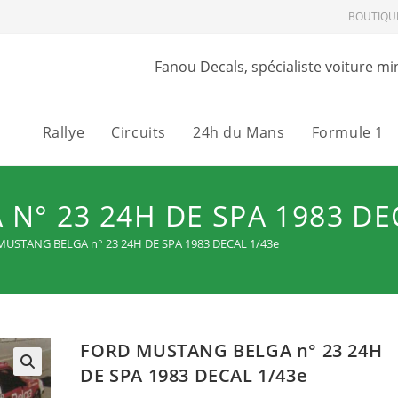
BOUTIQU
Fanou Decals, spécialiste voiture mi
Rallye
Circuits
24h du Mans
Formule 1
N° 23 24H DE SPA 1983 DE
USTANG BELGA n° 23 24H DE SPA 1983 DECAL 1/43e
FORD MUSTANG BELGA n° 23 24H
DE SPA 1983 DECAL 1/43e
🔍