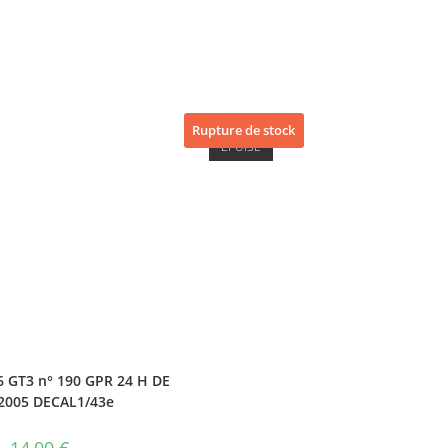
Rupture de stock
ÉPUISÉ
 GT3 n° 190 GPR 24 H DE
2005 DECAL1/43e