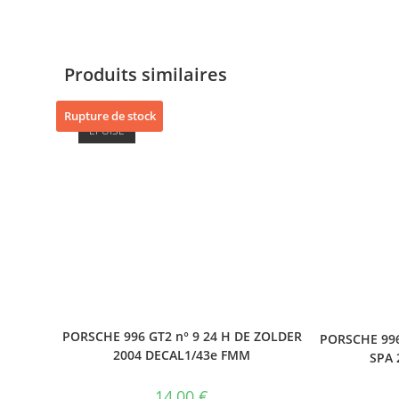
Produits similaires
Rupture de stock
ÉPUISÉ
PORSCHE 996 GT2 n° 9 24 H DE ZOLDER
PORSCHE 996
2004 DECAL1/43e FMM
SPA 
14,00
€