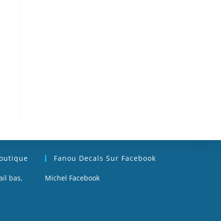
Boutique
Fanou Decals Sur Facebook
il bas,
Michel Facebook