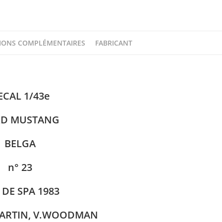
IONS COMPLÉMENTAIRES
FABRICANT
ECAL 1/43e
RD MUSTANG
BELGA
n° 23
 DE SPA 1983
.MARTIN, V.WOODMAN