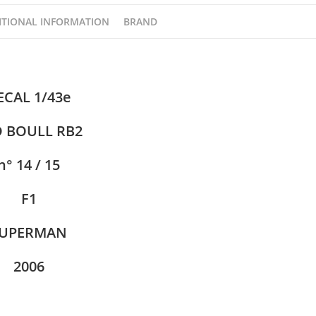
ITIONAL INFORMATION
BRAND
ECAL 1/43e
 BOULL RB2
n° 14 / 15
F1
UPERMAN
2006