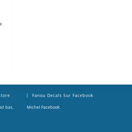
H
Store
Fanou Decals Sur Facebook
il bas,
Michel Facebook