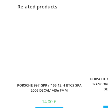
Related products
PORSCHE C
FRANCOR
PORSCHE 997 GPR n° 55 12 H BTCS SPA
DE
2006 DECAL1/43e FMM
14,00
€