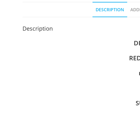
DESCRIPTION
ADD
Description
D
RED
S