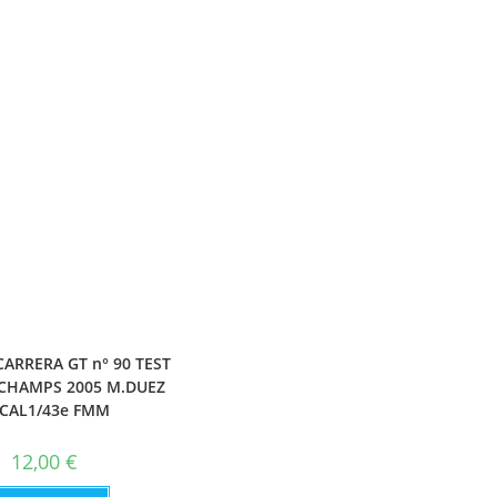
ARRERA GT n° 90 TEST
CHAMPS 2005 M.DUEZ
CAL1/43e FMM
12,00
€