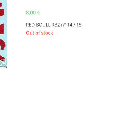
8,00
€
RED BOULL RB2 n° 14 / 15
Out of stock