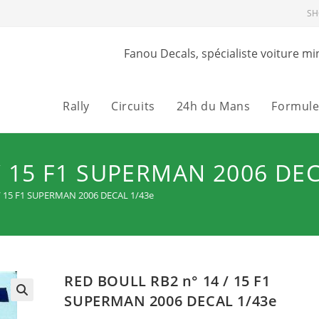
SH
Fanou Decals, spécialiste voiture mi
Rally
Circuits
24h du Mans
Formule
/ 15 F1 SUPERMAN 2006 DEC
/ 15 F1 SUPERMAN 2006 DECAL 1/43e
RED BOULL RB2 n° 14 / 15 F1
SUPERMAN 2006 DECAL 1/43e
🔍