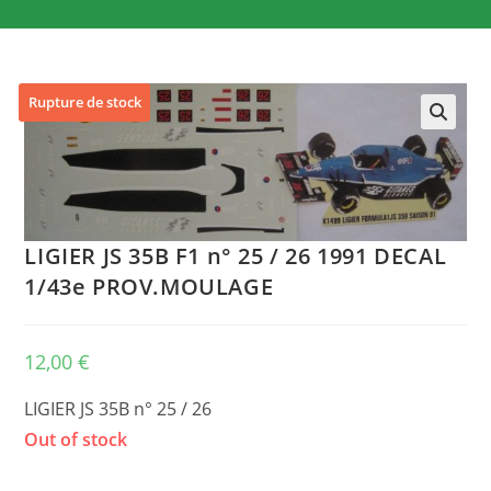
Rupture de stock
🔍
LIGIER JS 35B F1 n° 25 / 26 1991 DECAL
1/43e PROV.MOULAGE
12,00
€
LIGIER JS 35B n° 25 / 26
Out of stock