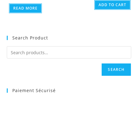
ADD TO CART
READ MORE
Search Product
SEARCH
Paiement Sécurisé