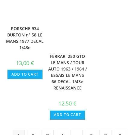
PORSCHE 934
BURTON n° 58 LE
MANS 1977 DECAL
1/43e
FERRARI 250 GTO
13,00
€
LE MANS / TOUR
AUTO 1963 / 1964 /
ADD TO CART
ESSAIS LE MANS
66 DECAL 1/43e
RENAISSANCE
12,50
€
ADD TO CART