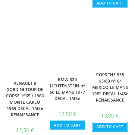
ADD TO CART
PORSCHE 935
BMW 320
K3/80 n° 64
RENAULT 8
LICHTENSTEIN n°
MEXICO LE MANS
GORDINI TOUR DE
50 LE MANS 1977
1982 DECAL 1/43e
CORSE 1965 / 1966
DECAL 1/43e
RENAISSANCE
MONTE CARLO
1969 DECAL 1/43e
17,50
€
13,00
€
RENAISSANCE
ADD TO CART
ADD TO CART
12,50
€