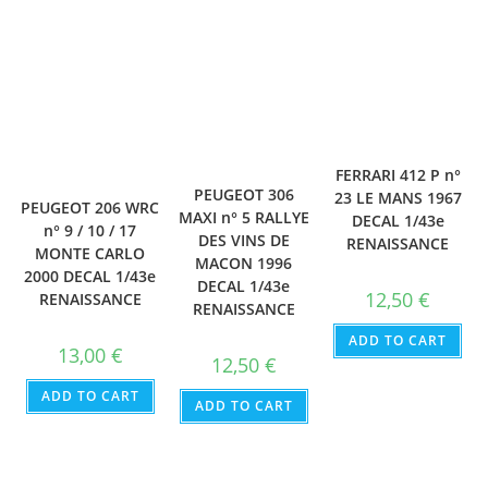
FERRARI 412 P n°
PEUGEOT 306
23 LE MANS 1967
PEUGEOT 206 WRC
MAXI n° 5 RALLYE
DECAL 1/43e
n° 9 / 10 / 17
DES VINS DE
RENAISSANCE
MONTE CARLO
MACON 1996
2000 DECAL 1/43e
DECAL 1/43e
12,50
€
RENAISSANCE
RENAISSANCE
ADD TO CART
13,00
€
12,50
€
ADD TO CART
ADD TO CART