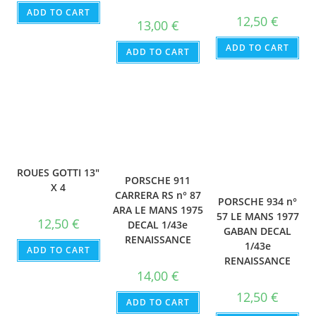
ADD TO CART
12,50
€
13,00
€
ADD TO CART
ADD TO CART
ROUES GOTTI 13″
PORSCHE 911
X 4
CARRERA RS n° 87
PORSCHE 934 n°
ARA LE MANS 1975
57 LE MANS 1977
12,50
€
DECAL 1/43e
GABAN DECAL
RENAISSANCE
1/43e
ADD TO CART
RENAISSANCE
14,00
€
12,50
€
ADD TO CART