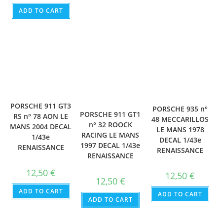
ADD TO CART
PORSCHE 911 GT3
PORSCHE 935 n°
PORSCHE 911 GT1
RS n° 78 AON LE
48 MECCARILLOS
n° 32 ROOCK
MANS 2004 DECAL
LE MANS 1978
RACING LE MANS
1/43e
DECAL 1/43e
1997 DECAL 1/43e
RENAISSANCE
RENAISSANCE
RENAISSANCE
12,50
€
12,50
€
12,50
€
ADD TO CART
ADD TO CART
ADD TO CART