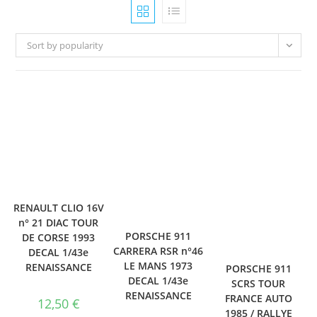
Sort by popularity
RENAULT CLIO 16V
n° 21 DIAC TOUR
PORSCHE 911
DE CORSE 1993
CARRERA RSR n°46
DECAL 1/43e
LE MANS 1973
RENAISSANCE
PORSCHE 911
DECAL 1/43e
SCRS TOUR
RENAISSANCE
FRANCE AUTO
12,50
€
1985 / RALLYE