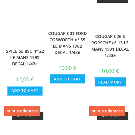
COUGAR C01 FORD
COUGAR C26 S
COSWORTH n° 35
PORSCHE n° 13 LE
LE MANS 1982
MANS 1991 DECAL
SPICE SE 89C n° 22
DECAL 1/43e
1/43e
LE MANS 1992
DECAL 1/43e
10,00
€
10,00
€
12,00
€
ADD TO CART
READ MORE
ADD TO CART
Rupture de stock
Rupture de stock
OUT OF STOCK
OUT OF STOCK