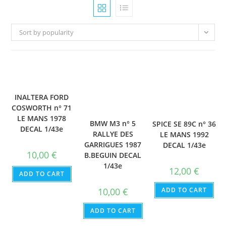
Sort by popularity
INALTERA FORD
COSWORTH n° 71
LE MANS 1978
BMW M3 n° 5
SPICE SE 89C n° 36
DECAL 1/43e
RALLYE DES
LE MANS 1992
GARRIGUES 1987
DECAL 1/43e
10,00
€
B.BEGUIN DECAL
1/43e
12,00
€
ADD TO CART
ADD TO CART
10,00
€
ADD TO CART