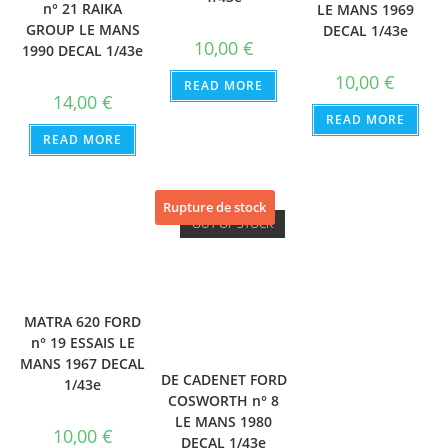
n° 21 RAIKA
LE MANS 1969
GROUP LE MANS
DECAL 1/43e
10,00
€
1990 DECAL 1/43e
10,00
€
READ MORE
14,00
€
READ MORE
READ MORE
Rupture de stock
OUT OF STOCK
MATRA 620 FORD
n° 19 ESSAIS LE
MANS 1967 DECAL
DE CADENET FORD
1/43e
COSWORTH n° 8
LE MANS 1980
10,00
€
DECAL 1/43e