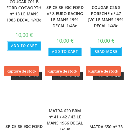
COUGAR C01 B
COUGAR C26 S
SPICE SE 90C FORD
FORD COSWORTH
PORSCHE n° 47
n° 8 EURO RACING
n° 13 LE MANS
JVC LE MANS 1991
LE MANS 1991
1983 DECAL 1/43e
DECAL 1/43e
DECAL 1/43e
10,00
€
10,00
€
10,00
€
ADD TO CART
READ MORE
ADD TO CART
Rupture de stock
Rupture de stock
Rupture de stock
OUT OF STOCK
OUT OF STOCK
OUT OF STOCK
MATRA 620 BRM
n° 41 / 42 / 43 LE
MANS 1966 DECAL
SPICE SE 90C FORD
MATRA 650 n° 33
1/43e