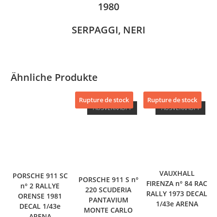
1980
SERPAGGI, NERI
Ähnliche Produkte
Rupture de stock
Rupture de stock
AUSVERKAUFT
AUSVERKAUFT
VAUXHALL
PORSCHE 911 SC
PORSCHE 911 S n°
FIRENZA n° 84 RAC
n° 2 RALLYE
220 SCUDERIA
RALLY 1973 DECAL
ORENSE 1981
PANTAVIUM
1/43e ARENA
DECAL 1/43e
MONTE CARLO
ARENA