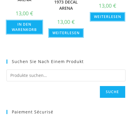
1973 DECAL
13,00
€
ARENA
13,00
€
WEITERLESEN
13,00
€
IN DEN
WARENKORB
WEITERLESEN
Suchen Sie Nach Einem Produkt
SUCHE
Paiement Sécurisé