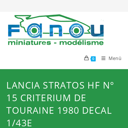
Zum
Inhalt
springen
Menü
0
LANCIA STRATOS HF N°
15 CRITERIUM DE
TOURAINE 1980 DECAL
1/43E