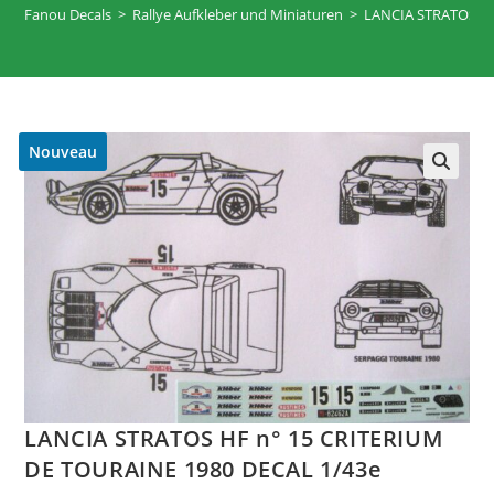
Fanou Decals
>
Rallye Aufkleber und Miniaturen
>
LANCIA STRATOS HF
Nouveau
🔍
LANCIA STRATOS HF n° 15 CRITERIUM
DE TOURAINE 1980 DECAL 1/43e