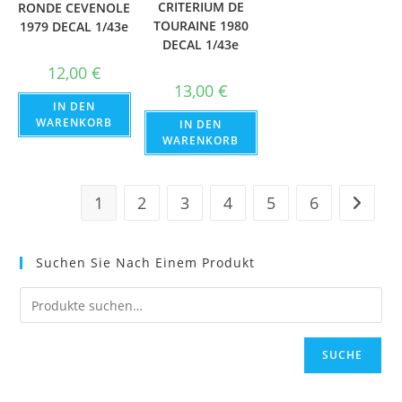
CRITERIUM DE
RONDE CEVENOLE
TOURAINE 1980
1979 DECAL 1/43e
DECAL 1/43e
12,00
€
13,00
€
IN DEN
WARENKORB
IN DEN
WARENKORB
1
2
3
4
5
6
Suchen Sie Nach Einem Produkt
SUCHE