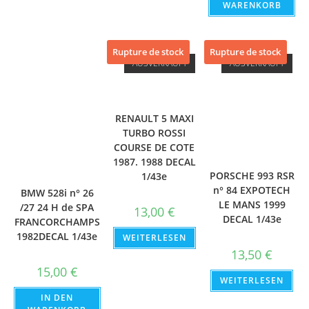
WARENKORB
Rupture de stock
Rupture de stock
AUSVERKAUFT
AUSVERKAUFT
RENAULT 5 MAXI
TURBO ROSSI
COURSE DE COTE
1987. 1988 DECAL
PORSCHE 993 RSR
1/43e
n° 84 EXPOTECH
BMW 528i n° 26
LE MANS 1999
/27 24 H de SPA
13,00
€
DECAL 1/43e
FRANCORCHAMPS
1982DECAL 1/43e
WEITERLESEN
13,50
€
15,00
€
WEITERLESEN
IN DEN