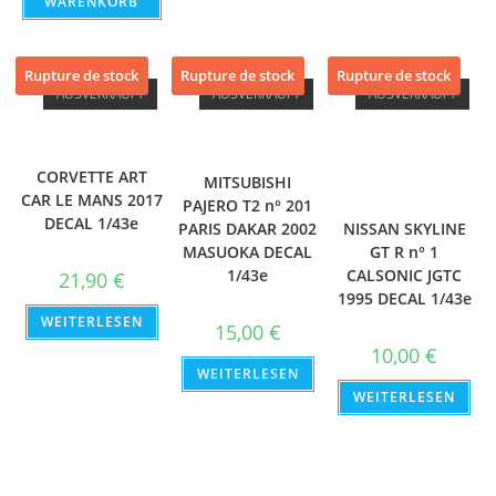
WARENKORB
Rupture de stock
Rupture de stock
Rupture de stock
AUSVERKAUFT
AUSVERKAUFT
AUSVERKAUFT
CORVETTE ART
MITSUBISHI
CAR LE MANS 2017
PAJERO T2 n° 201
DECAL 1/43e
NISSAN SKYLINE
PARIS DAKAR 2002
GT R n° 1
MASUOKA DECAL
CALSONIC JGTC
1/43e
21,90
€
1995 DECAL 1/43e
WEITERLESEN
15,00
€
10,00
€
WEITERLESEN
WEITERLESEN