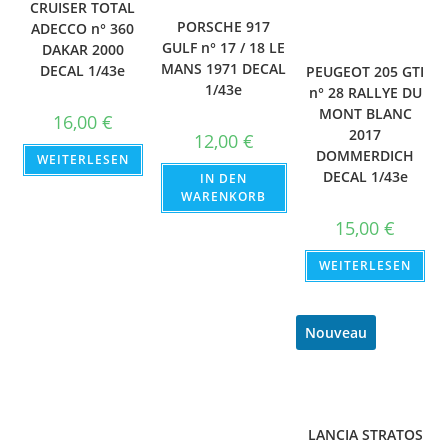
CRUISER TOTAL
PORSCHE 917
ADECCO n° 360
GULF n° 17 / 18 LE
DAKAR 2000
MANS 1971 DECAL
DECAL 1/43e
PEUGEOT 205 GTI
1/43e
n° 28 RALLYE DU
MONT BLANC
16,00
€
2017
12,00
€
DOMMERDICH
WEITERLESEN
DECAL 1/43e
IN DEN
WARENKORB
15,00
€
WEITERLESEN
Nouveau
LANCIA STRATOS