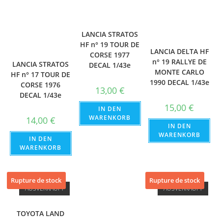
LANCIA STRATOS
HF n° 19 TOUR DE
LANCIA DELTA HF
CORSE 1977
n° 19 RALLYE DE
LANCIA STRATOS
DECAL 1/43e
MONTE CARLO
HF n° 17 TOUR DE
1990 DECAL 1/43e
CORSE 1976
13,00
€
DECAL 1/43e
15,00
€
IN DEN
WARENKORB
14,00
€
IN DEN
WARENKORB
IN DEN
WARENKORB
Rupture de stock
Rupture de stock
AUSVERKAUFT
AUSVERKAUFT
TOYOTA LAND