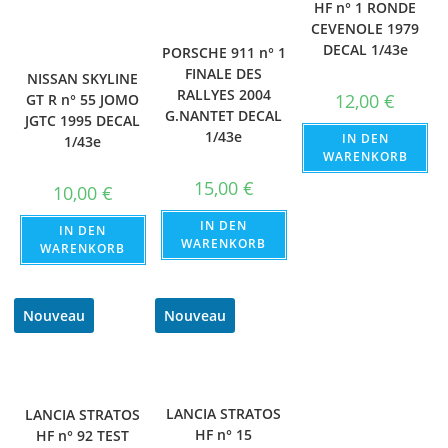
HF n° 1 RONDE
CEVENOLE 1979
DECAL 1/43e
PORSCHE 911 n° 1
FINALE DES
NISSAN SKYLINE
RALLYES 2004
12,00
€
GT R n° 55 JOMO
G.NANTET DECAL
JGTC 1995 DECAL
1/43e
IN DEN
1/43e
WARENKORB
15,00
€
10,00
€
IN DEN
IN DEN
WARENKORB
WARENKORB
Nouveau
Nouveau
LANCIA STRATOS
LANCIA STRATOS
HF n° 15
HF n° 92 TEST