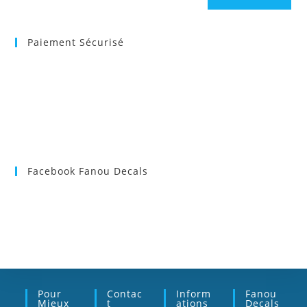
Paiement Sécurisé
Facebook Fanou Decals
Pour
Contac
Inform
Fanou
Mieux
T
Ations
Decals