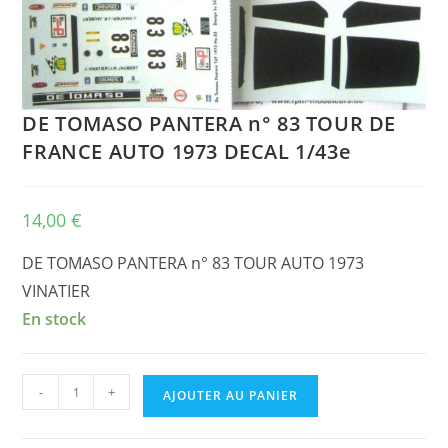
DE TOMASO PANTERA n° 83 TOUR DE
FRANCE AUTO 1973 DECAL 1/43e
14,00
€
DE TOMASO PANTERA n° 83 TOUR AUTO 1973
VINATIER
En stock
quantité
-
+
AJOUTER AU PANIER
de
DE