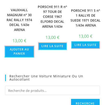
PORSCHE 911 R n°
VAUXHALL
PORSCHE 911 S n°
97 TOUR DE
MAGNUM n° 30
1 RALLYE DE
CORSE 1967
RAC RALLY 1974
SUEDE 1971 DECAL
ELFORD DECAL
DECAL 1/43e
1/43e ARENA
ARENA 1/43e
ARENA
13,00
€
13,00
€
13,00
€
LIRE LA SUITE
LIRE LA SUITE
AJOUTER AU
PANIER
Rechercher Une Voiture Miniature Ou Un
Autocollant
RECHERCHE