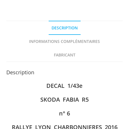
RALLYE
LYON
CHARBONNIERES
2016
DESCRIPTION
ROCHE
DECAL
INFORMATIONS COMPLÉMENTAIRES
1/43e
FANOU
FABRICANT
Description
DECAL 1/43e
SKODA FABIA R5
n° 6
RALLYE LYON CHARBONNIERES 2016