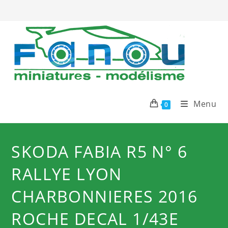
Skip
to
content
Menu
0
SKODA FABIA R5 N° 6
RALLYE LYON
CHARBONNIERES 2016
ROCHE DECAL 1/43E