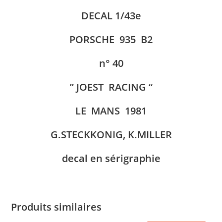
DECAL 1/43e
PORSCHE 935 B2
n° 40
” JOEST RACING “
LE MANS 1981
G.STECKKONIG, K.MILLER
decal en sérigraphie
Produits similaires