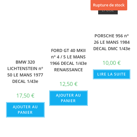
Rupture de stock
ÉPUISÉ
PORSCHE 956 n°
26 LE MANS 1984
DECAL DMC 1/43e
FORD GT 40 MKII
n° 4 / 5 LE MANS
10,00
€
BMW 320
1966 DECAL 1/43e
LICHTENSTEIN n°
RENAISSANCE
LIRE LA SUITE
50 LE MANS 1977
DECAL 1/43e
12,50
€
17,50
€
AJOUTER AU
PANIER
AJOUTER AU
PANIER