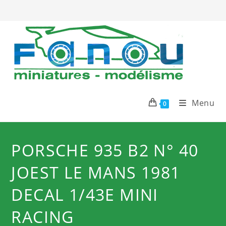
Skip
to
content
Menu
0
PORSCHE 935 B2 N° 40
JOEST LE MANS 1981
DECAL 1/43E MINI
RACING