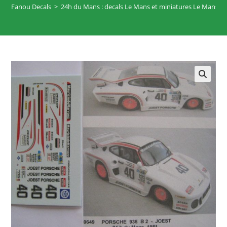
Fanou Decals
>
24h du Mans : decals Le Mans et miniatures Le Mans
>
🔍