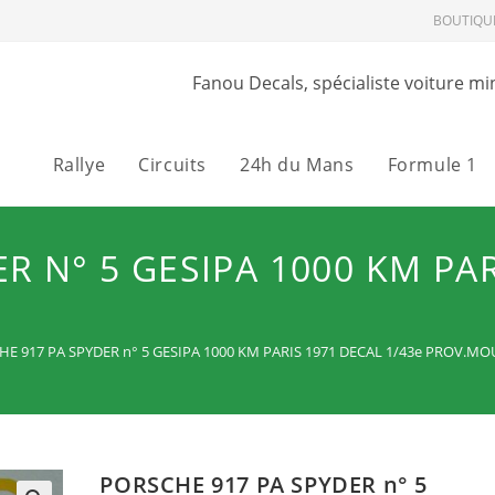
BOUTIQU
Fanou Decals, spécialiste voiture mi
Rallye
Circuits
24h du Mans
Formule 1
R N° 5 GESIPA 1000 KM PAR
E 917 PA SPYDER n° 5 GESIPA 1000 KM PARIS 1971 DECAL 1/43e PROV.M
PORSCHE 917 PA SPYDER n° 5