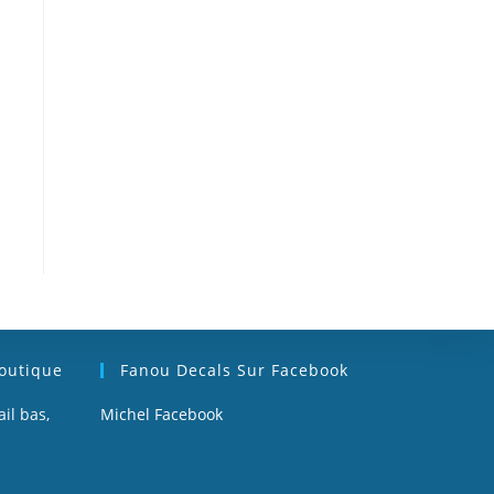
Boutique
Fanou Decals Sur Facebook
il bas,
Michel Facebook