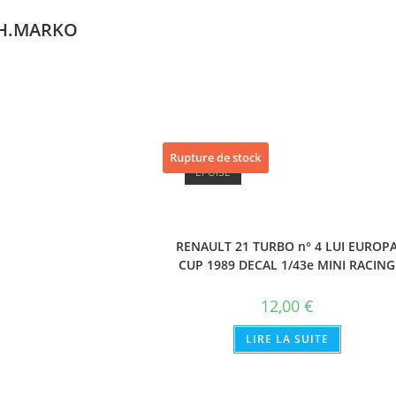
H.MARKO
Rupture de stock
ÉPUISÉ
RENAULT 21 TURBO n° 4 LUI EUROP
CUP 1989 DECAL 1/43e MINI RACING
12,00
€
LIRE LA SUITE