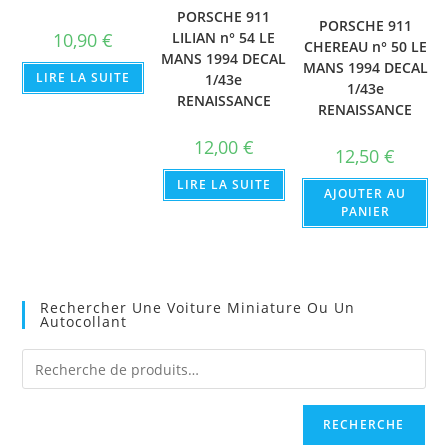
PORSCHE 911
PORSCHE 911
10,90
€
LILIAN n° 54 LE
CHEREAU n° 50 LE
MANS 1994 DECAL
MANS 1994 DECAL
LIRE LA SUITE
1/43e
1/43e
RENAISSANCE
RENAISSANCE
12,00
€
12,50
€
LIRE LA SUITE
AJOUTER AU
PANIER
Rechercher Une Voiture Miniature Ou Un
Autocollant
RECHERCHE