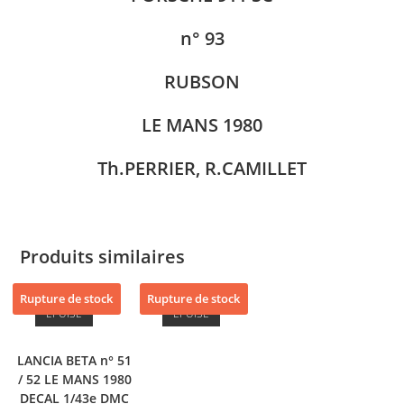
n° 93
RUBSON
LE MANS 1980
Th.PERRIER, R.CAMILLET
Produits similaires
Rupture de stock
Rupture de stock
ÉPUISÉ
ÉPUISÉ
LANCIA BETA n° 51
/ 52 LE MANS 1980
DECAL 1/43e DMC