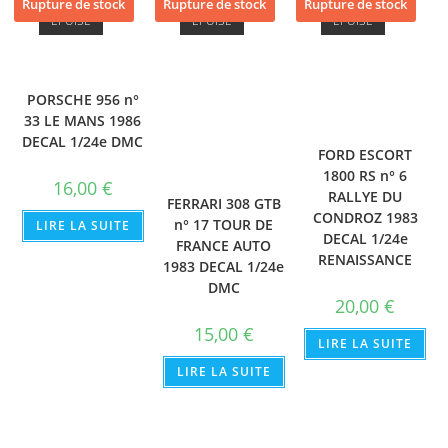
Rupture de stock
Rupture de stock
Rupture de stock
ÉPUISÉ
ÉPUISÉ
ÉPUISÉ
PORSCHE 956 n°
33 LE MANS 1986
DECAL 1/24e DMC
FORD ESCORT
1800 RS n° 6
16,00
€
RALLYE DU
FERRARI 308 GTB
CONDROZ 1983
n° 17 TOUR DE
LIRE LA SUITE
DECAL 1/24e
FRANCE AUTO
RENAISSANCE
1983 DECAL 1/24e
DMC
20,00
€
15,00
€
LIRE LA SUITE
LIRE LA SUITE