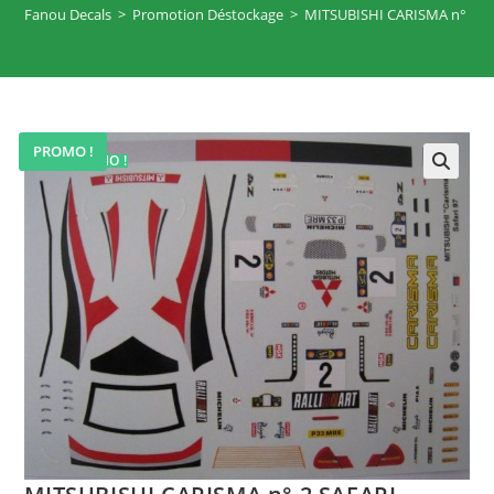
Fanou Decals
>
Promotion Déstockage
>
MITSUBISHI CARISMA n° 2 
PROMO !
PROMO !
🔍