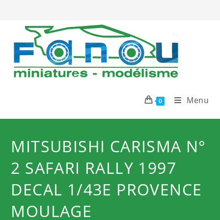
Skip
to
content
Menu
0
MITSUBISHI CARISMA N°
2 SAFARI RALLY 1997
DECAL 1/43E PROVENCE
MOULAGE