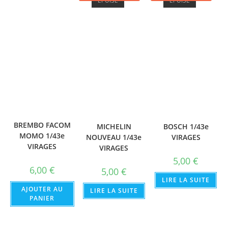
ÉPUISÉ
ÉPUISÉ
BREMBO FACOM
MICHELIN
BOSCH 1/43e
MOMO 1/43e
NOUVEAU 1/43e
VIRAGES
VIRAGES
VIRAGES
5,00
€
6,00
€
5,00
€
LIRE LA SUITE
AJOUTER AU
LIRE LA SUITE
PANIER