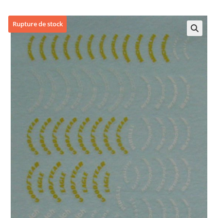
Rupture de stock
🔍