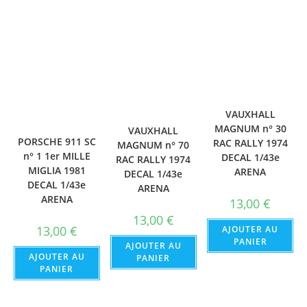
VAUXHALL
MAGNUM n° 30
VAUXHALL
PORSCHE 911 SC
RAC RALLY 1974
MAGNUM n° 70
n° 1 1er MILLE
DECAL 1/43e
RAC RALLY 1974
MIGLIA 1981
ARENA
DECAL 1/43e
DECAL 1/43e
ARENA
ARENA
13,00
€
13,00
€
13,00
€
AJOUTER AU
PANIER
AJOUTER AU
AJOUTER AU
PANIER
PANIER