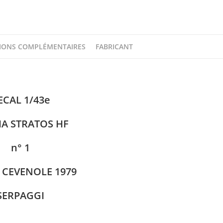
DECAL
1/43e
IONS COMPLÉMENTAIRES
FABRICANT
ECAL 1/43e
IA STRATOS HF
n° 1
CEVENOLE 1979
SERPAGGI