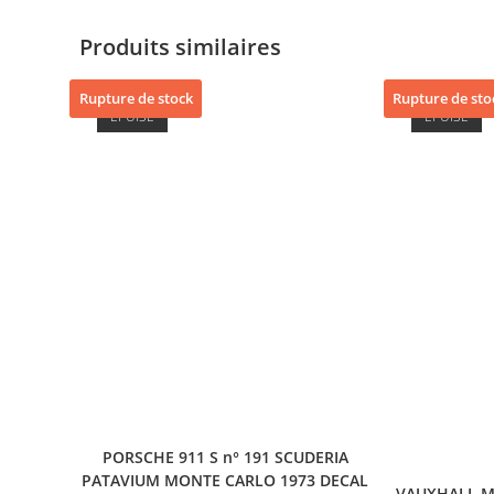
Produits similaires
Rupture de stock
Rupture de sto
ÉPUISÉ
ÉPUISÉ
PORSCHE 911 S n° 191 SCUDERIA
PATAVIUM MONTE CARLO 1973 DECAL
VAUXHALL M