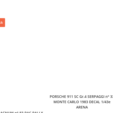
ck
PORSCHE 911 SC Gr.4 SERPAGGI n° 3
MONTE CARLO 1983 DECAL 1/43e
ARENA
AGNUM n° 83 RAC RALLY