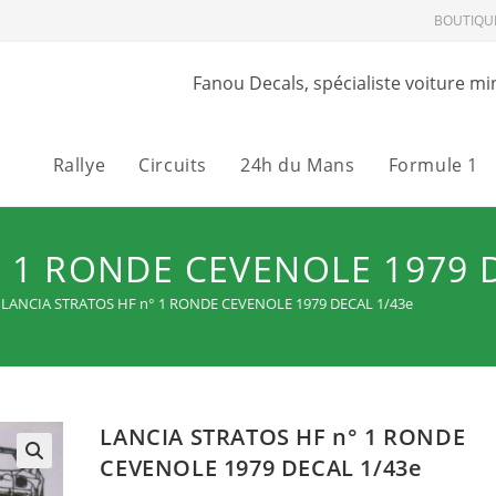
BOUTIQU
Fanou Decals, spécialiste voiture mi
Rallye
Circuits
24h du Mans
Formule 1
 1 RONDE CEVENOLE 1979 
LANCIA STRATOS HF n° 1 RONDE CEVENOLE 1979 DECAL 1/43e
LANCIA STRATOS HF n° 1 RONDE
CEVENOLE 1979 DECAL 1/43e
🔍