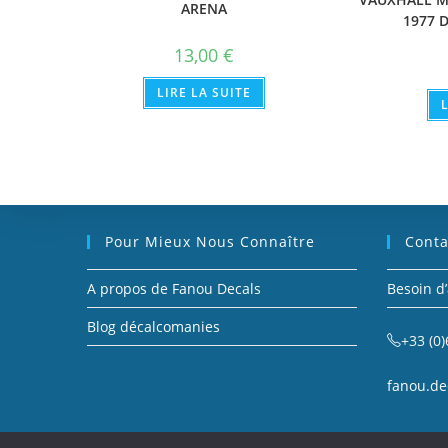
ARENA
1977 
13,00
€
LIRE LA SUITE
Pour Mieux Nous Connaître
Conta
A propos de Fanou Decals
Besoin d’
Blog décalcomanies
+33 (0)
fanou.de