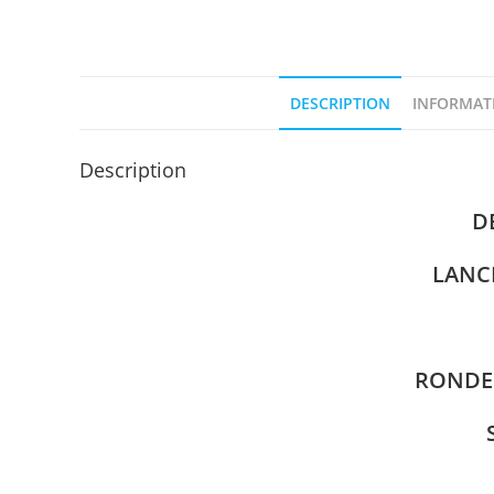
DESCRIPTION
INFORMAT
Description
D
LANC
RONDE 