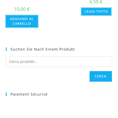
6,50
€
10,00
€
LEGGI TUTTO
AGGIUNGI AL
CARRELLO
Suchen Sie Nach Einem Produkt
CERCA
Paiement Sécurisé