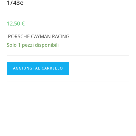
1/43e
12,50
€
PORSCHE CAYMAN RACING
Solo 1 pezzi disponibili
PORSCHE
AGGIUNGI AL CARRELLO
CAYMAN
RACING
TRANSKIT
1/43e
quantità