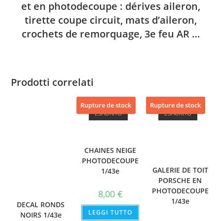
et en photodecoupe : dérives aileron,
tirette coupe circuit, mats d’aileron,
crochets de remorquage, 3e feu AR …
Prodotti correlati
Rupture de stock
Rupture de stock
ESAURITO
ESAURITO
CHAINES NEIGE
PHOTODECOUPE
GALERIE DE TOIT
1/43e
PORSCHE EN
PHOTODECOUPE
8,00
€
1/43e
DECAL RONDS
LEGGI TUTTO
NOIRS 1/43e