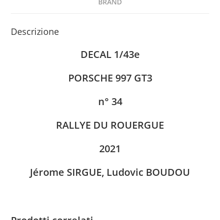
BRAND
Descrizione
DECAL 1/43e
PORSCHE 997 GT3
n° 34
RALLYE DU ROUERGUE
2021
Jérome SIRGUE, Ludovic BOUDOU