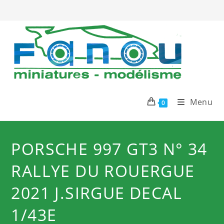
Salta
al
contenuto
Menu
0
PORSCHE 997 GT3 N° 34
RALLYE DU ROUERGUE
2021 J.SIRGUE DECAL
1/43E