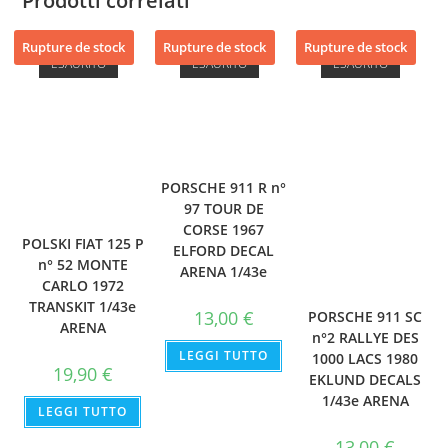
Prodotti correlati
Rupture de stock
Rupture de stock
Rupture de stock
ESAURITO
ESAURITO
ESAURITO
PORSCHE 911 R n°
97 TOUR DE
CORSE 1967
POLSKI FIAT 125 P
ELFORD DECAL
n° 52 MONTE
ARENA 1/43e
CARLO 1972
TRANSKIT 1/43e
13,00
€
PORSCHE 911 SC
ARENA
n°2 RALLYE DES
LEGGI TUTTO
1000 LACS 1980
19,90
€
EKLUND DECALS
1/43e ARENA
LEGGI TUTTO
13,00
€