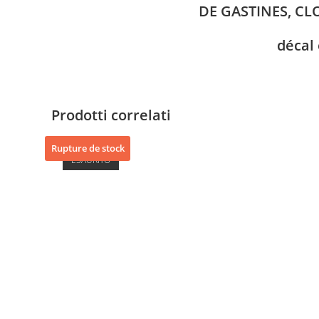
DE GASTINES, CL
décal
Prodotti correlati
Rupture de stock
ESAURITO