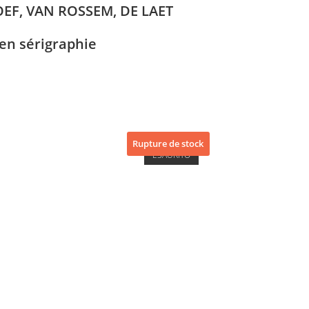
OEF, VAN ROSSEM, DE LAET
 en sérigraphie
Rupture de stock
ESAURITO