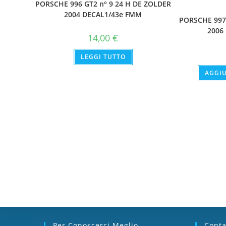
PORSCHE 996 GT2 n° 9 24 H DE ZOLDER
2004 DECAL1/43e FMM
PORSCHE 997 
2006
14,00
€
LEGGI TUTTO
AGGIU
Per Conoscerci Meglio
Conta