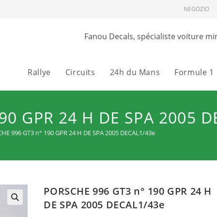
NEGOZIO
Fanou Decals, spécialiste voiture mi
Rallye
Circuits
24h du Mans
Formule 1
90 GPR 24 H DE SPA 2005 D
HE 996 GT3 n° 190 GPR 24 H DE SPA 2005 DECAL1/43e
PORSCHE 996 GT3 n° 190 GPR 24 H
DE SPA 2005 DECAL1/43e
🔍