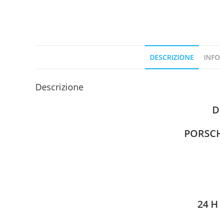
DESCRIZIONE
INFO
Descrizione
D
PORSCH
24 H