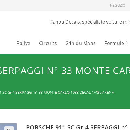
NEGOZIO
Fanou Decals, spécialiste voiture mi
Rallye
Circuits
24h du Mans
Formule 1
SERPAGGI N° 33 MONTE CAR
 SC Gr.4 SERPAGGI n° 33 MONTE CARLO 1983 DECAL 1/43e ARENA
PORSCHE 911 SC Gr.4 SERPAGGI n°