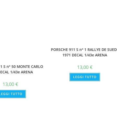
PORSCHE 911 S n° 1 RALLYE DE SUED
1971 DECAL 1/43e ARENA
13,00
€
1 S n° 50 MONTE CARLO
DECAL 1/43e ARENA
LEGGI TUTTO
13,00
€
LEGGI TUTTO