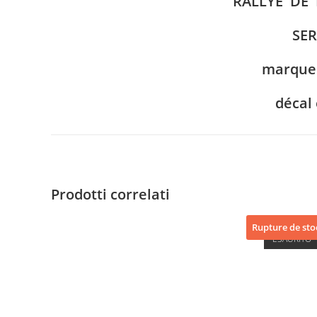
RALLYE DE
SER
marque
décal
Prodotti correlati
Rupture de sto
ESAURITO