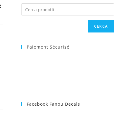
e
web
CERCA
Paiement Sécurisé
Facebook Fanou Decals