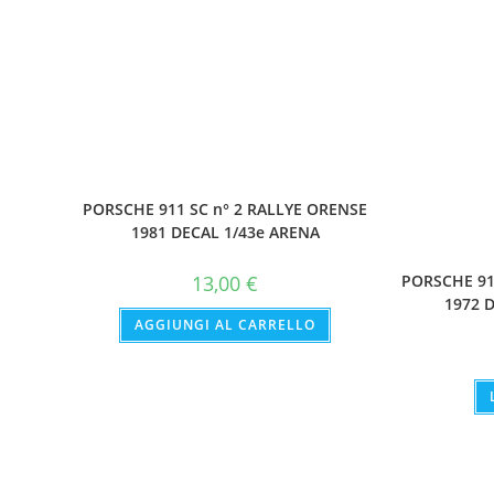
PORSCHE 911 SC n° 2 RALLYE ORENSE
1981 DECAL 1/43e ARENA
13,00
€
PORSCHE 91
1972 
AGGIUNGI AL CARRELLO