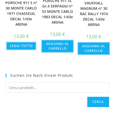
PORSCHE 911 SC
PORSCHE 911 S n°
VAUXHALL
Gr.4 SERPAGGI n°
30 MONTE CARLO
MAGNUM n° 30
33 MONTE CARLO
1971 CHASSEUIL
RAC RALLY 1974
1983 DECAL 1/43e
DECAL 1/43e
DECAL 1/43e
ARENA
ARENA
ARENA
13,00
€
13,00
€
13,00
€
AGGIUNGI AL
LEGGI TUTTO
AGGIUNGI AL
CARRELLO
CARRELLO
Suchen Sie Nach Einem Produkt
CERCA