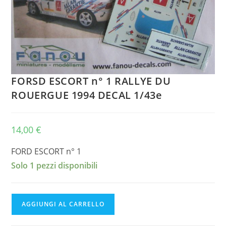
FORSD ESCORT n° 1 RALLYE DU
ROUERGUE 1994 DECAL 1/43e
14,00
€
FORD ESCORT n° 1
Solo 1 pezzi disponibili
FORSD
AGGIUNGI AL CARRELLO
ESCORT
n°