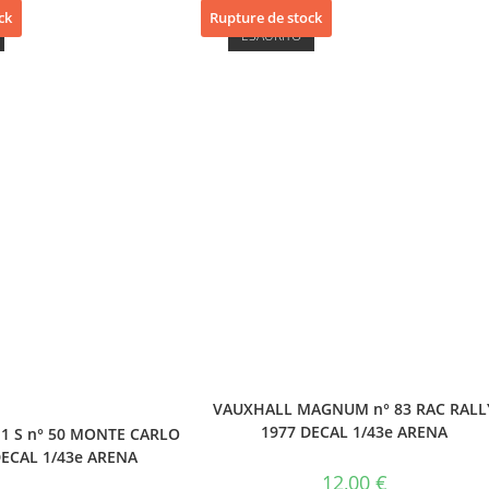
ck
Rupture de stock
ESAURITO
VAUXHALL MAGNUM n° 83 RAC RALL
1977 DECAL 1/43e ARENA
1 S n° 50 MONTE CARLO
DECAL 1/43e ARENA
12,00
€