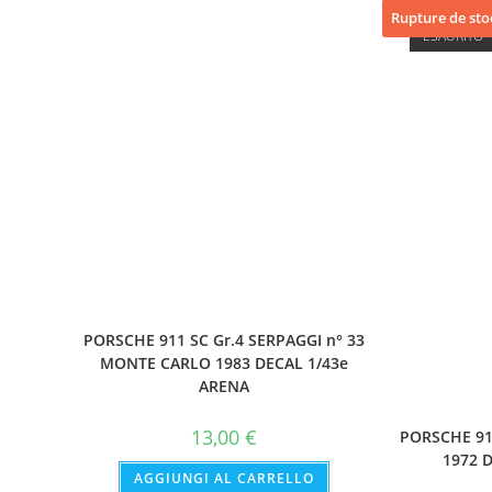
Rupture de sto
ESAURITO
PORSCHE 911 SC Gr.4 SERPAGGI n° 33
MONTE CARLO 1983 DECAL 1/43e
ARENA
13,00
€
PORSCHE 91
1972 
AGGIUNGI AL CARRELLO