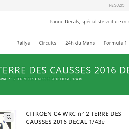
NEGOZIO
Fanou Decals, spécialiste voiture mi
Rallye
Circuits
24h du Mans
Formule 1
TERRE DES CAUSSES 2016 D
WRC n° 2 TERRE DES CAUSSES 2016 DECAL 1/43e
CITROEN C4 WRC n° 2 TERRE DES
CAUSSES 2016 DECAL 1/43e
🔍