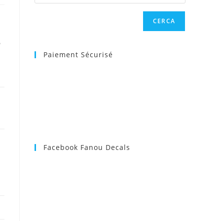
CERCA
web
6
Paiement Sécurisé
Facebook Fanou Decals