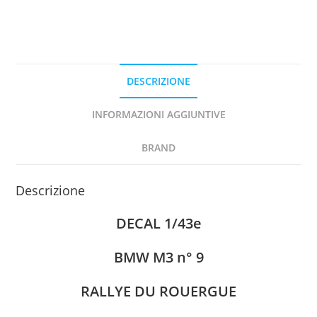
1991
H.DELAGE
DECAL
1/43e
DESCRIZIONE
quantità
INFORMAZIONI AGGIUNTIVE
BRAND
Descrizione
DECAL 1/43e
BMW M3 n° 9
RALLYE DU ROUERGUE