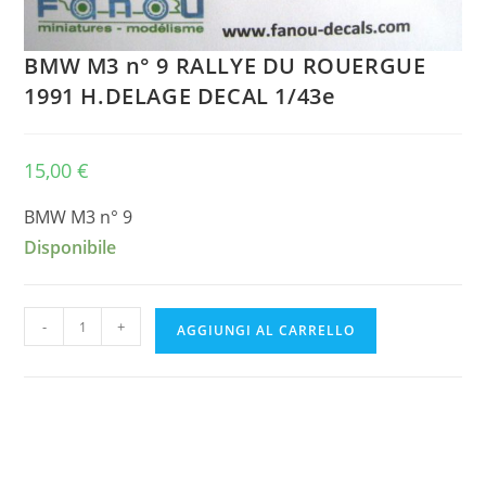
BMW M3 n° 9 RALLYE DU ROUERGUE
1991 H.DELAGE DECAL 1/43e
15,00
€
BMW M3 n° 9
Disponibile
BMW
-
+
AGGIUNGI AL CARRELLO
M3
n°
9
RALLYE
DU
ROUERGUE