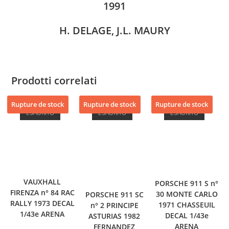
1991
H. DELAGE, J.L. MAURY
Prodotti correlati
Rupture de stock
Rupture de stock
Rupture de stock
ESAURITO
ESAURITO
ESAURITO
VAUXHALL
PORSCHE 911 S n°
FIRENZA n° 84 RAC
30 MONTE CARLO
PORSCHE 911 SC
RALLY 1973 DECAL
1971 CHASSEUIL
n° 2 PRINCIPE
1/43e ARENA
DECAL 1/43e
ASTURIAS 1982
ARENA
FERNANDEZ