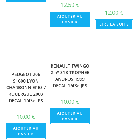
12,50
€
12,00
€
AJOUTER AU
PANIER
LIRE LA SUITE
RENAULT TWINGO
2 n° 31B TROPHEE
PEUGEOT 206
ANDROS 1999
S1600 LYON
DECAL 1/43e JPS
CHARBONNIERES /
ROUERGUE 2003
DECAL 1/43e JPS
10,00
€
AJOUTER AU
10,00
€
PANIER
AJOUTER AU
PANIER