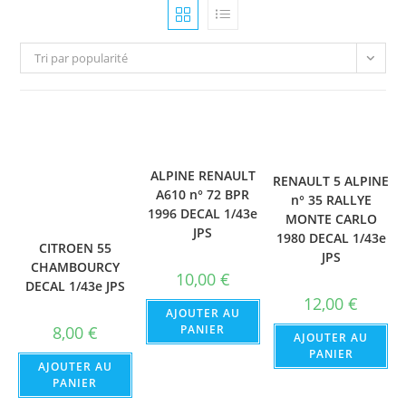
Tri par popularité
ALPINE RENAULT
RENAULT 5 ALPINE
A610 n° 72 BPR
n° 35 RALLYE
1996 DECAL 1/43e
MONTE CARLO
JPS
1980 DECAL 1/43e
CITROEN 55
JPS
CHAMBOURCY
10,00
€
DECAL 1/43e JPS
12,00
€
AJOUTER AU
8,00
€
PANIER
AJOUTER AU
PANIER
AJOUTER AU
PANIER