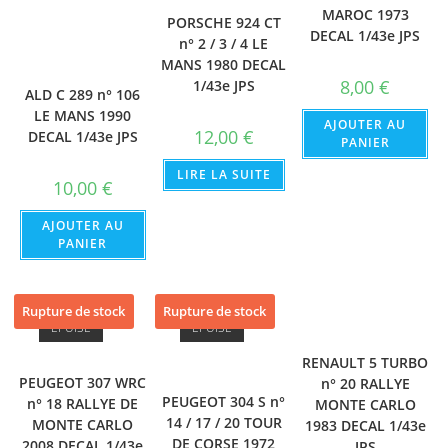
MAROC 1973
PORSCHE 924 CT
DECAL 1/43e JPS
n° 2 / 3 / 4 LE
MANS 1980 DECAL
8,00
€
1/43e JPS
ALD C 289 n° 106
LE MANS 1990
AJOUTER AU
12,00
€
DECAL 1/43e JPS
PANIER
LIRE LA SUITE
10,00
€
AJOUTER AU
PANIER
Rupture de stock
Rupture de stock
ÉPUISÉ
ÉPUISÉ
RENAULT 5 TURBO
PEUGEOT 307 WRC
n° 20 RALLYE
PEUGEOT 304 S n°
n° 18 RALLYE DE
MONTE CARLO
14 / 17 / 20 TOUR
MONTE CARLO
1983 DECAL 1/43e
DE CORSE 1972
2008 DECAL 1/43e
JPS