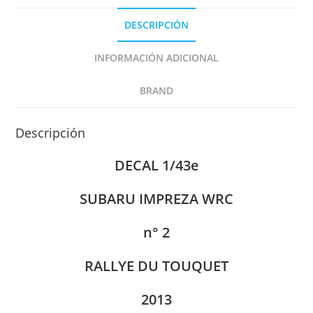
2013
DESCRIPCIÓN
DECAL
1/43
INFORMACIÓN ADICIONAL
cantidad
BRAND
Descripción
DECAL 1/43e
SUBARU IMPREZA WRC
n° 2
RALLYE DU TOUQUET
2013