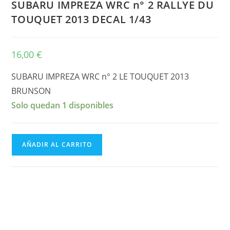
SUBARU IMPREZA WRC n° 2 RALLYE DU
TOUQUET 2013 DECAL 1/43
16,00
€
SUBARU IMPREZA WRC n° 2 LE TOUQUET 2013
BRUNSON
Solo quedan 1 disponibles
SUBARU
AÑADIR AL CARRITO
IMPREZA
WRC
n°
2
RALLYE
DU
TOUQUET