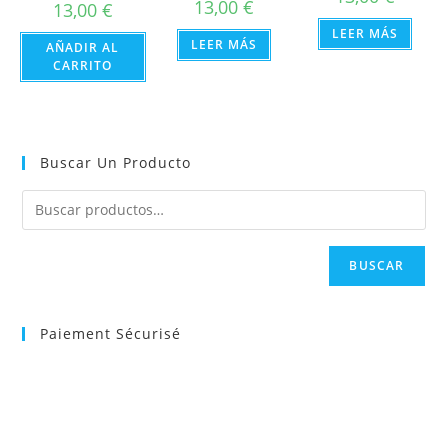
13,00
€
13,00
€
LEER MÁS
LEER MÁS
AÑADIR AL
CARRITO
Buscar Un Producto
BUSCAR
Paiement Sécurisé