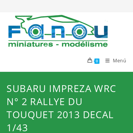
Ir
al
contenido
Menú
0
SUBARU IMPREZA WRC
N° 2 RALLYE DU
TOUQUET 2013 DECAL
1/43