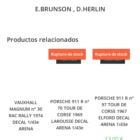
E.BRUNSON , D.HERLIN
Productos relacionados
Rupture de stock
Rupture de stock
AGOTADO
AGOTADO
PORSCHE 911 R n°
PORSCHE 911 R n°
VAUXHALL
97 TOUR DE
70 TOUR DE
MAGNUM n° 30
CORSE 1967
CORSE 1969
RAC RALLY 1974
ELFORD DECAL
LAROUSSE DECAL
DECAL 1/43e
ARENA 1/43e
ARENA 1/43e
ARENA
13,00
€