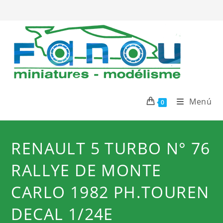
Ir
al
contenido
Menú
0
RENAULT 5 TURBO N° 76
RALLYE DE MONTE
CARLO 1982 PH.TOUREN
DECAL 1/24E