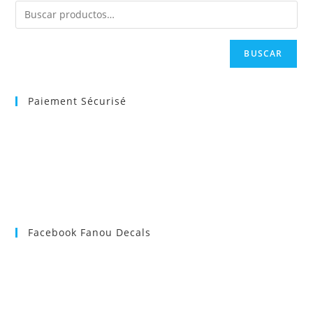
BUSCAR
Paiement Sécurisé
Facebook Fanou Decals