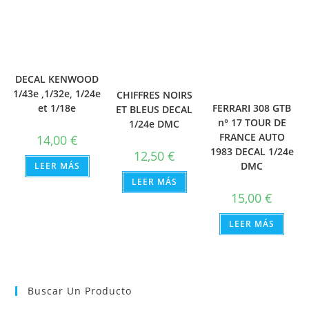
DECAL KENWOOD
1/43e ,1/32e, 1/24e
CHIFFRES NOIRS
et 1/18e
FERRARI 308 GTB
ET BLEUS DECAL
n° 17 TOUR DE
1/24e DMC
FRANCE AUTO
14,00
€
1983 DECAL 1/24e
12,50
€
DMC
LEER MÁS
LEER MÁS
15,00
€
LEER MÁS
Buscar Un Producto