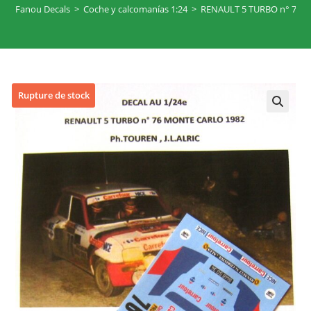
Fanou Decals
>
Coche y calcomanías 1:24
>
RENAULT 5 TURBO n° 76 
Rupture de stock
🔍