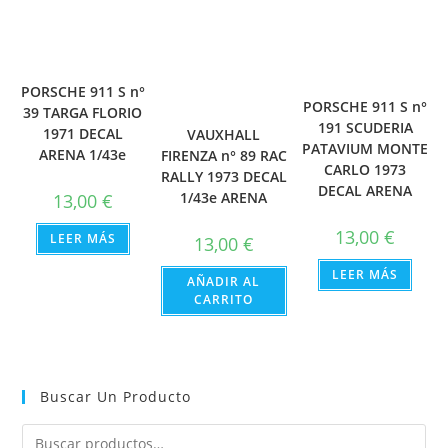
PORSCHE 911 S n°
PORSCHE 911 S n°
39 TARGA FLORIO
191 SCUDERIA
1971 DECAL
VAUXHALL
PATAVIUM MONTE
ARENA 1/43e
FIRENZA n° 89 RAC
CARLO 1973
RALLY 1973 DECAL
DECAL ARENA
1/43e ARENA
13,00
€
13,00
€
LEER MÁS
13,00
€
LEER MÁS
AÑADIR AL
CARRITO
Buscar Un Producto