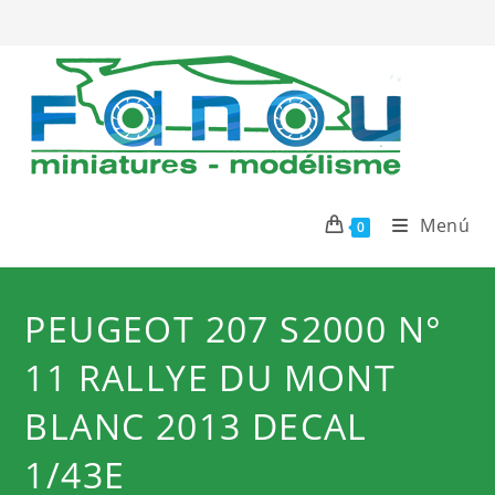
Ir
al
contenido
Menú
0
PEUGEOT 207 S2000 N°
11 RALLYE DU MONT
BLANC 2013 DECAL
1/43E