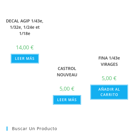
DECAL AGIP 1/43e,
1/32e, 1/24e et
1/18e
14,00
€
FINA 1/43e
LEER MÁS
VIRAGES
CASTROL
NOUVEAU
5,00
€
5,00
€
AÑADIR AL
CARRITO
LEER MÁS
Buscar Un Producto