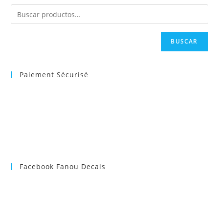
BUSCAR
Paiement Sécurisé
Facebook Fanou Decals