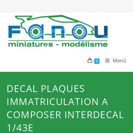
Ir
al
contenido
Menú
0
DECAL PLAQUES
IMMATRICULATION A
COMPOSER INTERDECAL
1/43E